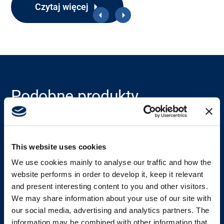
Czytaj więcej
O nas
Kariera
Bank mediów
Podobne produkty
Zobacz wszystkie produkty
This website uses cookies
We use cookies mainly to analyse our traffic and how the
website performs in order to develop it, keep it relevant
and present interesting content to you and other visitors.
We may share information about your use of our site with
our social media, advertising and analytics partners. The
information may be combined with other information that