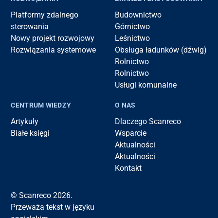
Platformy zdalnego
Budownictwo
sterowania
Górnictwo
Nowy projekt rozwojowy
Leśnictwo
Rozwiązania systemowe
Obsługa ładunków (dźwig)
Rolnictwo
Rolnictwo
Usługi komunalne
CENTRUM WIEDZY
O NAS
Artykuły
Dlaczego Scanreco
Białe księgi
Wsparcie
Aktualności
Aktualności
Kontakt
© Scanreco 2026.
Przeważa tekst w języku