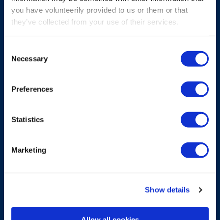
you have volunteerily provided to us or them or that
they’ve collected from your use of their services.
Consent
Necessary
Selection
AKCESORIA NOŚNE
Preferences
Pas biodrowy do nadajników Flex
Statistics
Wygodny pas do nadajników biodrowych.
Marketing
Dowiedz się więcej
Show details
Allow all cookies