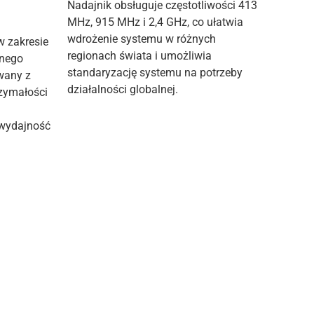
Nadajnik obsługuje częstotliwości 413
MHz, 915 MHz i 2,4 GHz, co ułatwia
wdrożenie systemu w różnych
w zakresie
regionach świata i umożliwia
lnego
standaryzację systemu na potrzeby
owany z
działalności globalnej.
zymałości
 wydajność