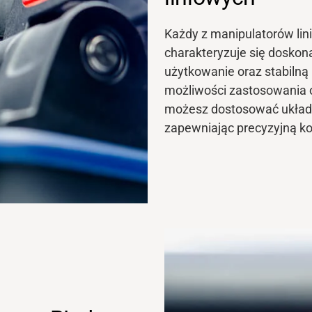
Każdy z manipulatorów li
charakteryzuje się doskon
użytkowanie
oraz stabilną
możliwości zastosowania 
możesz dostosować układ
zapewniając precyzyjną k