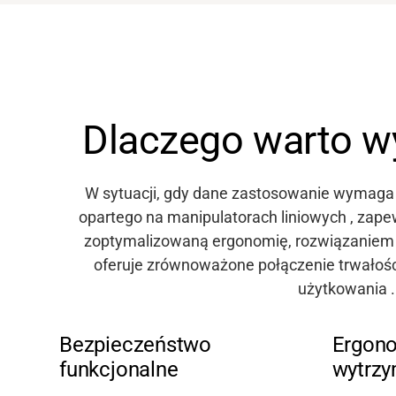
Dlaczego warto w
W sytuacji, gdy dane zastosowanie wymaga
opartego na manipulatorach liniowych
, zap
zoptymalizowaną ergonomię,
rozwiązaniem 
oferuje zrównoważone połączenie trwałośc
użytkowania
.
Bezpieczeństwo
Ergono
funkcjonalne
wytrzy