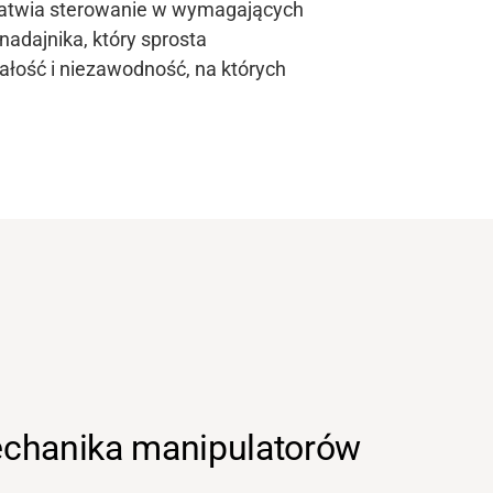
łatwia sterowanie w wymagających
adajnika, który sprosta
łość i niezawodność, na których
chanika manipulatorów