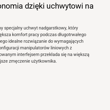
onomia dzięki uchwytowi na
y specjalny uchwyt nadgarstkowy, który
ększa
komfort pracy podczas długotrwałego
niego idealne rozwiązanie do wymagających
nfiguracji manipulatorów liniowych z
owanym interfejsem przekłada się na większą
ejsze zmęczenie użytkownika.