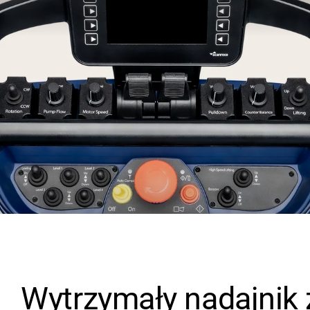
Wytrzymały nadajnik 