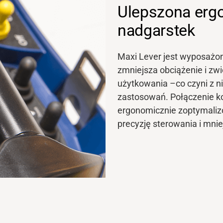
Ulepszona erg
nadgarstek
Maxi Lever jest wyposażon
zmniejsza obciążenie i
zwi
użytkowania –co czyni z 
zastosowań. Połączenie ko
ergonomicznie zoptymaliz
precyzję sterowania i mni