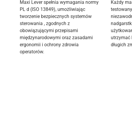
Maxi Lever spełnia wymagania normy
Każdy mani
PL d (ISO 13849), umożliwiając
testowany
tworzenie bezpiecznych systemów
niezawodn
sterowania
,
zgodnych z
nadgarst
obowiązującymi przepisami
użytkowa
międzynarodowymi oraz zasadami
utrzymać 
ergonomii i ochrony zdrowia
długich zm
operatorów.