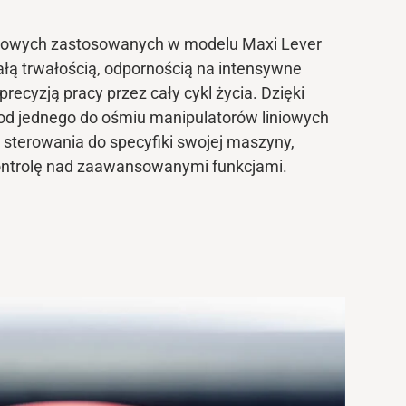
niowych zastosowanych w modelu Maxi Lever
ałą trwałością, odpornością na intensywne
 precyzją pracy
przez cały cykl życia. Dzięki
od jednego do ośmiu manipulatorów liniowych
 sterowania
do specyfiki swojej maszyny,
ontrolę nad zaawansowanymi funkcjami.