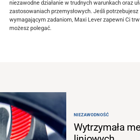
niezawodne działanie w trudnych warunkach oraz u
zastosowaniach przemysłowych. Jeśli potrzebujesz n
wymagającym zadaniom, Maxi Lever zapewni Ci trwa
możesz polegać.
NIEZAWODNOŚĆ
Wytrzymała me
liniowych