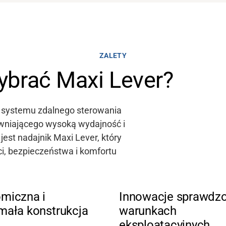
ZALETY
ybrać Maxi Lever?
 systemu zdalnego sterowania
ewniającego wysoką wydajność
i
jest nadajnik
Maxi Lever, który
i, bezpieczeństwa i komfortu
miczna i
Innowacje sprawdz
mała konstrukcja
warunkach
eksploatacyjnych