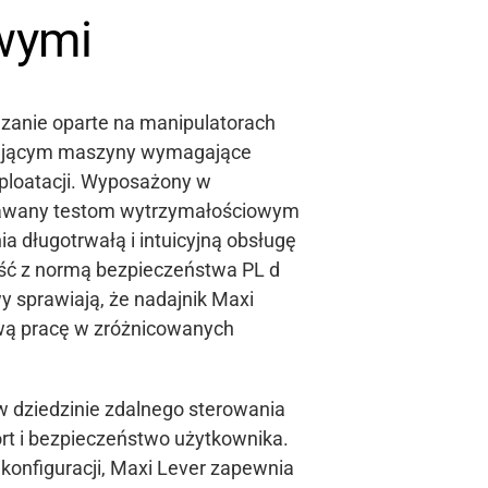
owymi
ązanie oparte na manipulatorach
ającym maszyny wymagające
sploatacji. Wyposażony w
dawany testom wytrzymałościowym
a długotrwałą i intuicyjną obsługę
ć z normą bezpieczeństwa PL d
 sprawiają, że nadajnik Maxi
ową pracę w zróżnicowanych
w dziedzinie zdalnego sterowania
rt i bezpieczeństwo użytkownika.
konfiguracji, Maxi Lever zapewnia