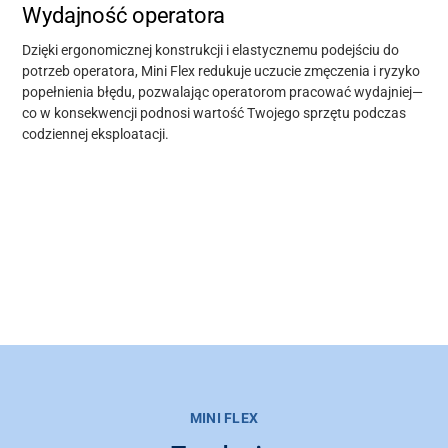
Wydajność operatora
Dzięki ergonomicznej konstrukcji i elastycznemu podejściu do
potrzeb operatora, Mini Flex redukuje uczucie zmęczenia i ryzyko
popełnienia błędu, pozwalając operatorom pracować wydajniej
—
co w konsekwencji podnosi
wartość Twojego sprzętu podczas
codziennej eksploatacji.
MINI FLEX
Wsparcie