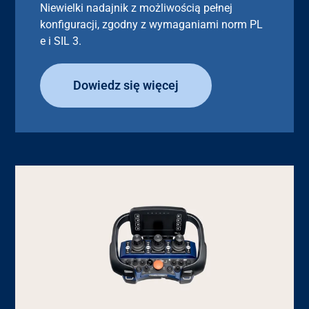
Niewielki nadajnik z możliwością pełnej
konfiguracji, zgodny z wymaganiami norm PL
e i SIL 3.
Dowiedz się więcej