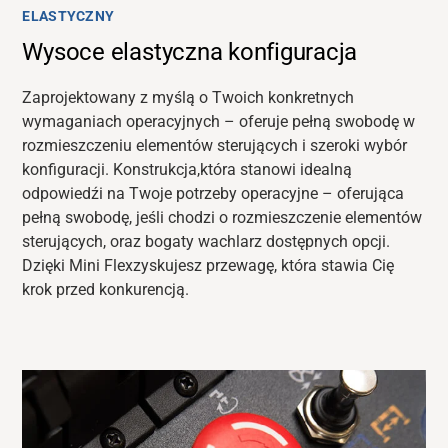
ELASTYCZNY
Wysoce elastyczna konfiguracja
Zaprojektowany z myślą o Twoich konkretnych
wymaganiach operacyjnych – oferuje pełną swobodę w
rozmieszczeniu elementów sterujących i szeroki wybór
konfiguracji. Konstrukcja,
która
stanowi idealną
odpowiedź
i
na
Twoje
potrzeby operacyjne – oferująca
pełną swobodę, jeśli chodzi o rozmieszczenie elementów
sterujących, oraz bogaty wachlarz dostępnych opcji.
Dzięki Mini Flex
zyskujesz
przewagę, która stawia Cię
krok przed konkurencją.