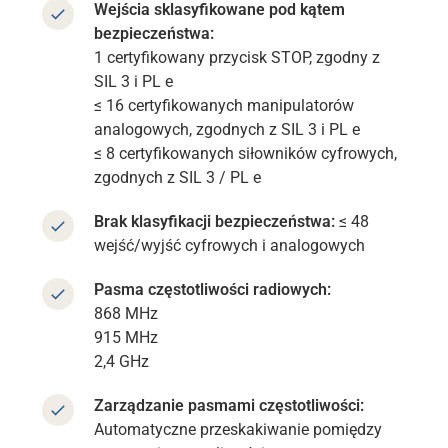
Wejścia sklasyfikowane pod kątem
bezpieczeństwa:
1 certyfikowany przycisk STOP, zgodny z
SIL 3 i PL e
≤ 16 certyfikowanych manipulatorów
analogowych, zgodnych z SIL 3 i PL e
≤ 8 certyfikowanych siłowników cyfrowych,
zgodnych z SIL 3 / PL e
Brak klasyfikacji bezpieczeństwa:
≤ 48
wejść/wyjść cyfrowych i analogowych
Pasma częstotliwości radiowych:
868 MHz
915 MHz
2,4 GHz
Zarządzanie pasmami częstotliwości:
Automatyczne przeskakiwanie pomiędzy