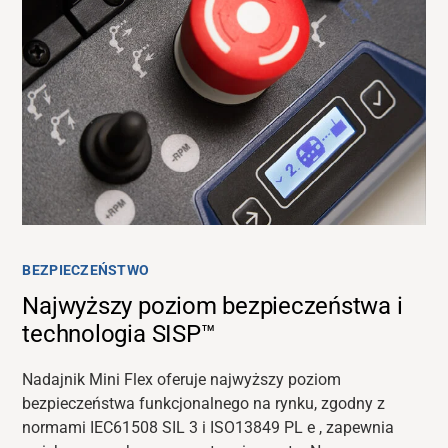
BEZPIECZEŃSTWO
Najwyższy poziom bezpieczeństwa i
technologia SISP™
Nadajnik Mini Flex oferuje najwyższy poziom
bezpieczeństwa funkcjonalnego na rynku,
zgodny z
normami
IEC61508 SIL 3 i ISO13849
PL e
, zapewnia