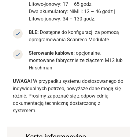
Litowo-jonowy: 17 – 65 godz.
Dwa akumulatory:
NiMH: 12 – 46 godz |
Litowo-jonowy: 34 – 130 godz.
BLE:
Dostępne do konfiguracji za pomocą
oprogramowania Scanreco Modulate
Sterowanie kablowe:
opcjonalne,
montowane fabrycznie ze złączem M12 lub
Hirschman
UWAGA!
W przypadku systemu dostosowanego do
indywidualnych potrzeb, powyższe dane mogą się
różnić. Prosimy zapoznać się z odpowiednią
dokumentacją techniczną dostarczoną z
systemem.
Karta informacyjna