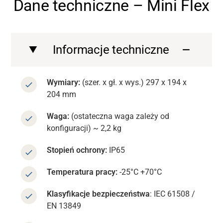
Dane techniczne – Mini Flex
Informacje techniczne
Wymiary:
(szer. x gł. x wys.) 297 x 194 x
204 mm
Waga:
(ostateczna waga zależy od
konfiguracji) ~ 2,2 kg
Stopień ochrony:
IP65
Temperatura pracy:
-25°C +70°C
Klasyfikacje bezpieczeństwa
: IEC 61508 /
EN 13849