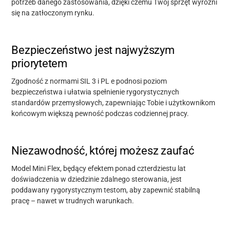
potrzeb danego zastosowania, dzięki czemu Twój sprzęt wyróżni
się na zatłoczonym rynku.
Bezpieczeństwo jest najwyższym
priorytetem
Zgodność z normami SIL 3 i
PL e
podnosi poziom
bezpieczeństwa i ułatwia spełnienie rygorystycznych
standardów przemysłowych, zapewniając Tobie i użytkownikom
końcowym większą pewność podczas codziennej pracy.
Niezawodność, której możesz zaufać
Model Mini Flex
, będący efektem ponad czterdziestu lat
doświadczenia
w dziedzinie zdalnego sterowania
, jest
poddawany rygorystycznym testom, aby zapewnić stabilną
pracę – nawet w trudnych warunkach.