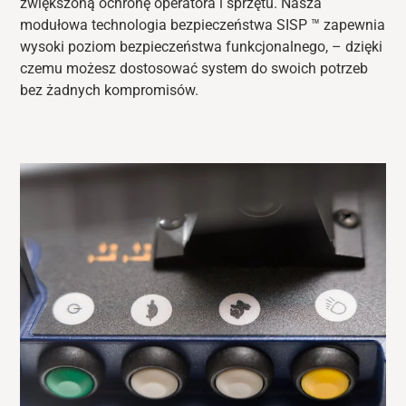
zwiększoną ochronę operatora i sprzętu.
Nasza
modułowa technologia bezpieczeństwa
SISP
™
zapewnia
wysoki poziom bezpieczeństwa funkcjonalnego,
– dzięki
czemu możesz dostosować system do swoich
potrzeb
bez żadnych kompromisów.