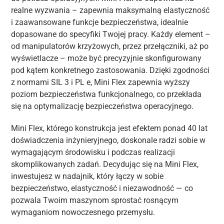
realne wyzwania – zapewnia maksymalną elastyczność
i zaawansowane funkcje bezpieczeństwa, idealnie
dopasowane do specyfiki Twojej pracy. Każdy element –
od manipulatorów krzyżowych, przez przełączniki, aż po
wyświetlacze – może być precyzyjnie skonfigurowany
pod kątem konkretnego zastosowania. Dzięki zgodności
z normami SIL 3 i PL e, Mini Flex zapewnia wyższy
poziom bezpieczeństwa funkcjonalnego, co przekłada
się na optymalizację bezpieczeństwa operacyjnego.
Mini Flex, którego konstrukcja jest efektem ponad 40 lat
doświadczenia inżynieryjnego, doskonale radzi sobie w
wymagającym środowisku i podczas realizacji
skomplikowanych zadań. Decydując się na Mini Flex,
inwestujesz w nadajnik, który łączy w sobie
bezpieczeństwo, elastyczność i niezawodność — co
pozwala Twoim maszynom sprostać rosnącym
wymaganiom nowoczesnego przemysłu.