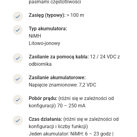
pasmami częstotliwości
Zasięg (typowy):
> 100 m
Typ akumulatora:
NiMH
Litowo-jonowy
Zasilanie za pomocą kabla:
12 / 24 VDC z
odbiornika
Zasilanie akumulatorowe:
Napięcie znamionowe: 7,2 VDC
Pobór prądu:
(różni się w zależności od
konfiguracji) 70 – 250 mA
Czas działania:
(różni się w zależności od
konfiguracji i liczby funkcji)
Jeden akumulator: NiMH: 6 – 23 godz |