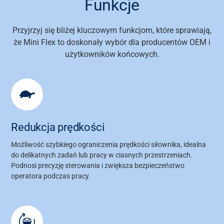
Funkcje
Przyjrzyj się bliżej kluczowym funkcjom, które sprawiają,
O nas
że Mini Flex to doskonały wybór dla producentów OEM i
użytkowników końcowych.
Kariera
Bank mediów
Redukcja prędkości
Możliwość szybkiego ograniczenia prędkości siłownika, idealna
do delikatnych zadań lub pracy w ciasnych przestrzeniach.
Podnosi precyzję sterowania i zwiększa bezpieczeństwo
operatora podczas pracy.