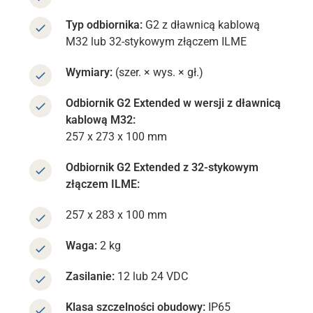
Typ odbiornika:
G2 z dławnicą kablową
M32 lub 32-stykowym złączem ILME
Wymiary:
(szer. × wys. × gł.)
Odbiornik G2 Extended w wersji z dławnicą
kablową M32:
257 x 273 x 100 mm
Odbiornik G2 Extended z 32-stykowym
złączem ILME:
257 x 283 x 100 mm
Waga:
2 kg
Zasilanie:
12 lub 24 VDC
Klasa szczelności obudowy:
IP65