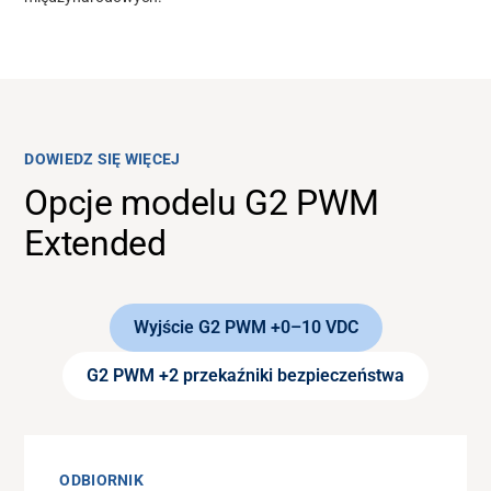
DOWIEDZ SIĘ WIĘCEJ
Opcje modelu G2 PWM
Extended
Wyjście G2 PWM +0–10 VDC
G2 PWM +2 przekaźniki bezpieczeństwa
ODBIORNIK
ODBIORNIK