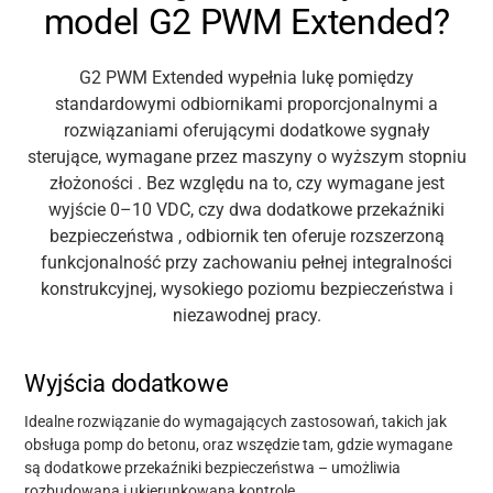
model G2 PWM Extended?
G2 PWM Extended wypełnia lukę pomiędzy
standardowymi odbiornikami proporcjonalnymi a
rozwiązaniami oferującymi
dodatkowe
sygnały
sterujące, wymagane przez maszyny o
wyższym stopniu
złożoności
. Bez względu
na to, czy wymagane
jest
wyjście 0–10 VDC,
czy dwa dodatkowe
przekaźniki
bezpieczeństwa
, odbiornik ten oferuje rozszerzoną
funkcjonalność przy zachowaniu pełnej integralności
konstrukcyjnej, wysokiego poziomu bezpieczeństwa i
niezawodnej pracy.
Wyjścia dodatkowe
Idealne rozwiązanie do wymagających zastosowań, takich jak
obsługa pomp do betonu, oraz wszędzie tam, gdzie wymagane
są
dodatkowe przekaźniki bezpieczeństwa
– umożliwia
rozbudowaną i ukierunkowaną kontrolę.