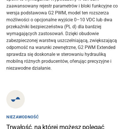
zaawansowany rejestr parametrów i bloki funkcyjne co
wersja podstawowa G2 PWM, model ten rozszerza
możliwości o opcjonalne wyjście 0–10
VDC
lub dwa
przekaźniki bezpieczeństwa (PL
d) dla bardziej
wymagających zastosowań. Dzięki obudowie
zabezpieczonej warstwą uszczelniającą, zwiększającą
odporność na warunki zewnętrzne, G2 PWM Extended
sprawdza się doskonale w sterowaniu hydrauliką
mobilną różnych producentów, oferując precyzyjne i
niezawodne działanie.
NIEZAWODNOŚĆ
Trwałość, na której możesz polegać