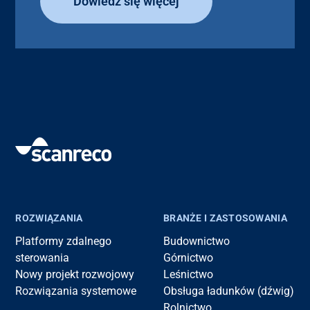
Dowiedz się więcej
ROZWIĄZANIA
BRANŻE I ZASTOSOWANIA
Platformy zdalnego
Budownictwo
sterowania
Górnictwo
Nowy projekt rozwojowy
Leśnictwo
Rozwiązania systemowe
Obsługa ładunków (dźwig)
Rolnictwo