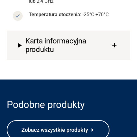
lub 2,4 GHz
Temperatura otoczenia:
-25°C +70°C
Karta informacyjna
produktu
Podobne produkty
Zobacz wszystkie produkty