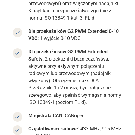
przewodowym) oraz włączonym nadajniku.
Klasyfikacja bezpieczeństwa zgodnie z
normą ISO 13849-1 kat. 3, PL d.
Dla przekaźników G2 PWM Extended 0-10
VDC:
1 wyjście 0-10 VDC
Dla przekaźników G2 PWM Extended
Safety:
2 przekaźniki bezpieczeństwa,
aktywne przy aktywnym połączeniu
radiowym lub przewodowym (nadajnik
włączony).
Obciążenie maks. 8 A.
Przekaźniki 1 i 2 muszą być połączone
szeregowo, aby spełniać wymagania normy
ISO 13849-1 (poziom PL d).
Magistrala CAN:
CANopen
Częstotliwości radiowe:
433 MHz, 915 MHz