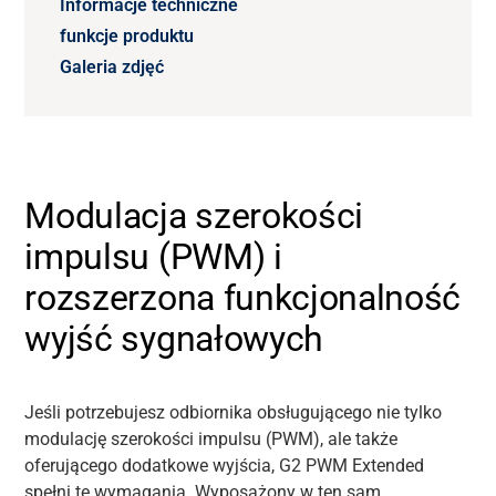
Informacje techniczne
funkcje produktu
Galeria zdjęć
Modulacja szerokości
impulsu (PWM) i
rozszerzona funkcjonalność
wyjść sygnałowych
Jeśli potrzebujesz odbiornika obsługującego nie tylko
modulację szerokości impulsu (PWM), ale także
oferującego dodatkowe wyjścia, G2 PWM Extended
spełni te wymagania. Wyposażony w ten sam