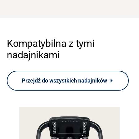
Kariera
Bank mediów
Kompatybilna z tymi
nadajnikami
Przejdź do wszystkich nadajników