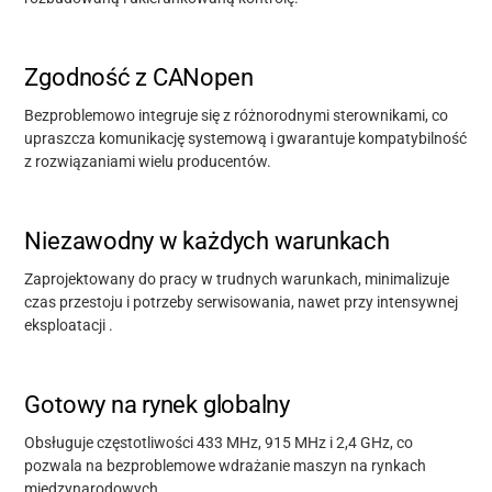
Zgodność z CANopen
Bezproblemowo integruje
się z
różnorodnymi sterownikami, co
upraszcza komunikację systemową i gwarantuje kompatybilność
z rozwiązaniami wielu producentów.
Niezawodny w każdych warunkach
Zaprojektowany do pracy
w trudnych warunkach,
minimalizuje
czas przestoju i potrzeby serwisowania,
nawet przy
intensywnej
eksploatacji
.
Gotowy na rynek globalny
Obsługuje częstotliwości 433 MHz, 915 MHz i 2,4 GHz, co
pozwala na bezproblemowe wdrażanie
maszyn na
rynkach
międzynarodowych.