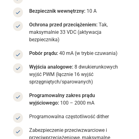
Bezpiecznik wewnętrzny:
10 A
Ochrona przed przeciążeniem:
Tak,
maksymalnie 33 VDC (aktywacja
bezpiecznika)
Pobór prądu:
40 mA (w trybie czuwania)
Wyjścia analogowe:
8 dwukierunkowych
wyjść PWM (łącznie 16 wyjść
sprzęgniętych/sparowanych)
Programowalny zakres prądu
wyjściowego:
100 – 2000 mA
Programowalna częstotliwość dither
Zabezpieczenie przeciwzwarciowe i
przeciwprzeciążeniowe, maksymalne