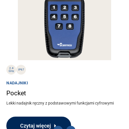
2.4
IP67
GHz
NADAJNIKI
Pocket
Lekki nadajnik ręczny z podstawowymi funkcjami cyfrowymi
Czytaj więcej