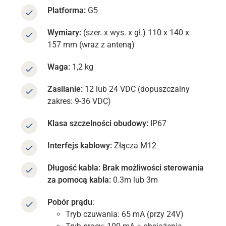
Platforma:
G5
Wymiary:
(szer. x wys. x gł.) 110 x 140 x
157 mm
(wraz z anteną)
Waga:
1,2 kg
Zasilanie:
12 lub 24 VDC (dopuszczalny
zakres: 9-36 VDC)
Klasa szczelności obudowy:
IP67
Interfejs kablowy:
Złącza M12
Długość kabla:
Brak możliwości sterowania
za pomocą kabla:
0.3m lub 3m
Pobór prądu
:
Tryb czuwania: 65 mA (przy 24V)