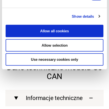
maszyny.
Show details
Contact us
Allow all cookies
Contact us
Contact us
Allow selection
Contact us
ZAPOZNAJ SIĘ ZE SZCZEGÓŁAMI
Use necessary cookies only
Dane techniczne modelu G5
CAN
Informacje techniczne