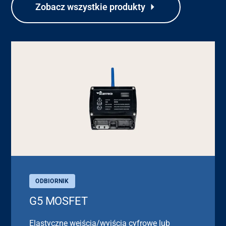
Zobacz wszystkie produkty
ODBIORNIK
G5 MOSFET
Elastyczne wejścia/wyjścia cyfrowe lub