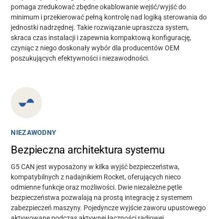
pomaga zredukować zbędne okablowanie wejść/wyjść do
minimum i przekierować pełną kontrolę nad logiką sterowania do
jednostki nadrzędnej. Takie rozwiązanie upraszcza system,
skraca czas instalacji i zapewnia kompaktową konfigurację,
czyniąc z niego doskonały wybór dla producentów OEM
poszukujących efektywności i niezawodności.
NIEZAWODNY
Bezpieczna architektura systemu
G5 CAN jest wyposażony w kilka wyjść bezpieczeństwa,
kompatybilnych z nadajnikiem Rocket, oferujących nieco
odmienne funkcje oraz możliwości. Dwie niezależne pętle
bezpieczeństwa pozwalają na prostą integrację z systemem
zabezpieczeń maszyny. Pojedyncze wyjście zaworu upustowego
aktywowane podczas aktywnej łączności radiowej.