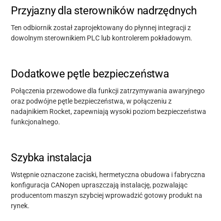
Przyjazny dla sterowników nadrzędnych
Ten
odbiornik został zaprojektowany do płynnej integracji z
dowolnym sterownikiem PLC lub kontrolerem pokładowym.
Dodatkowe pętle bezpieczeństwa
Połączenia przewodowe dla funkcji zatrzymywania awaryjnego
oraz
podwójne pętle
bezpieczeństwa,
w połączeniu z
nadajnikiem Rocket,
zapewniają wysoki poziom bezpieczeństwa
funkcjonalnego.
Szybka instalacja
Wstępnie oznaczone zaciski, hermetyczna obudowa i fabryczna
konfiguracja
CANopen
upraszczają instalację, pozwalając
producentom maszyn
szybciej wprowadzić gotowy produkt na
rynek.