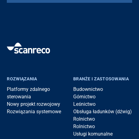
ROZWIĄZANIA
BRANŻE I ZASTOSOWANIA
Platformy zdalnego
Budownictwo
sterowania
Górnictwo
Nowy projekt rozwojowy
Leśnictwo
Rozwiązania systemowe
Obsługa ładunków (dźwig)
Rolnictwo
Rolnictwo
Usługi komunalne