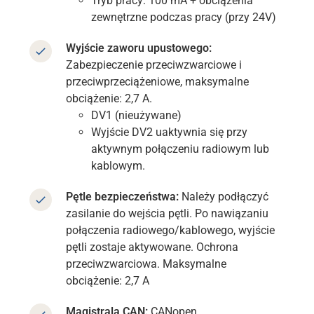
Tryb pracy: 100 mA + obciążenia
zewnętrzne podczas pracy (przy 24V)
Wyjście zaworu upustowego:
Zabezpieczenie przeciwzwarciowe i
przeciwprzeciążeniowe, maksymalne
obciążenie: 2,7 A.
DV1 (nieużywane)
Wyjście DV2 uaktywnia się przy
aktywnym połączeniu radiowym lub
kablowym.
Pętle bezpieczeństwa:
Należy podłączyć
zasilanie do wejścia pętli. Po nawiązaniu
połączenia radiowego/kablowego, wyjście
pętli
zostaje aktywowane. Ochrona
przeciwzwarciowa. Maksymalne
obciążenie: 2,7 A
Magistrala CAN:
CANopen