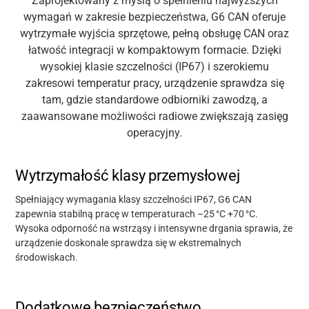
Zaprojektowany z myślą o spełnieniu najwyższych
wymagań w zakresie bezpieczeństwa, G6 CAN oferuje
wytrzymałe wyjścia sprzętowe, pełną obsługę CAN oraz
łatwość integracji w kompaktowym formacie. Dzięki
wysokiej klasie szczelności (IP67) i szerokiemu
zakresowi temperatur pracy, urządzenie sprawdza się
tam, gdzie standardowe odbiorniki zawodzą, a
zaawansowane możliwości radiowe zwiększają zasięg
operacyjny.
Wytrzymałość klasy przemysłowej
Spełniający wymagania klasy szczelności IP67, G6 CAN
zapewnia stabilną pracę w temperaturach –25
°
C +70
°
C.
Wysoka odporność na wstrząsy i intensywne drgania sprawia, że
urządzenie doskonale sprawdza się w ekstremalnych
środowiskach.
Dodatkowe bezpieczeństwo