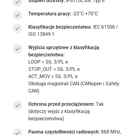
Stopień ochrony:
IP67/UL50E Typ 6
Temperatura pracy:
-25°C +70°C
Klasyfikacje bezpieczeństwa
: IEC 61508 /
ISO 13849-1
Wyjścia sprzętowe z klasyfikacją
bezpieczeństwa:
LOOP = SIL 3/PL e
STOP_OUT = SIL 3/PL e
ACT_MOV = SIL 3/PL e
Obsługa magistrali CAN (CANopen i Safety
CAN)
Ochrona przed przeciążeniem:
Tak
(dotyczy wyjść z klasyfikacją
bezpieczeństwa)
Pasma częstotliwości radiowych:
868 MHz,