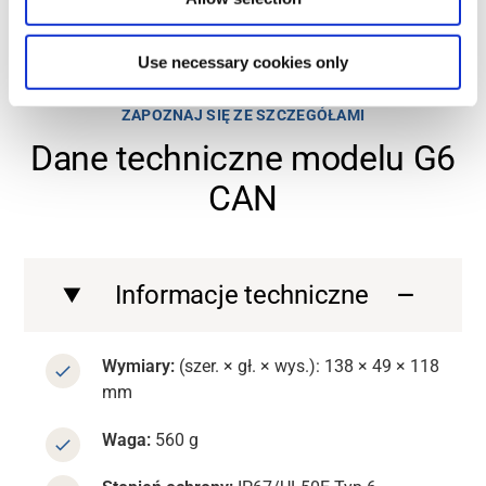
Contact us
Contact us
Use necessary cookies only
Contact us
ZAPOZNAJ SIĘ ZE SZCZEGÓŁAMI
Dane techniczne modelu G6
CAN
Informacje techniczne
Wymiary:
(szer. × gł. × wys.): 138 × 49 × 118
mm
Waga:
560 g