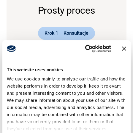
Prosty proces
Krok 1 – Konsultacje
Krok 2 – Ocena
Krok 3 – Dostawa
Krok 4 – Obsługa posprzedażowa
This website uses cookies
We use cookies mainly to analyse our traffic and how the
website performs in order to develop it, keep it relevant
and present interesting content to you and other visitors.
We may share information about your use of our site with
our social media, advertising and analytics partners. The
information may be combined with other information that
you have volunteerily provided to us or them or that
they’ve collected from your use of their services.