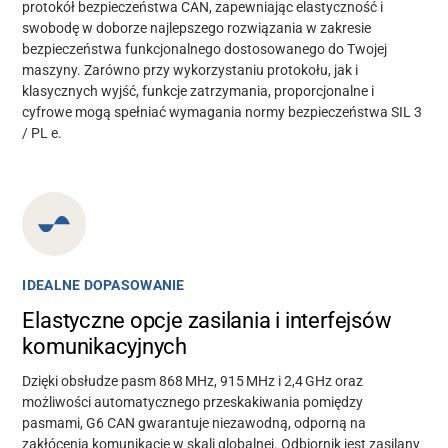
protokół bezpieczeństwa CAN, zapewniając elastyczność i
swobodę w doborze najlepszego rozwiązania w zakresie
bezpieczeństwa funkcjonalnego dostosowanego do Twojej
maszyny. Zarówno przy wykorzystaniu protokołu, jak i
klasycznych wyjść, funkcje zatrzymania, proporcjonalne i
cyfrowe mogą spełniać wymagania normy bezpieczeństwa SIL 3
/ PL e.
IDEALNE DOPASOWANIE
Elastyczne opcje zasilania i interfejsów
komunikacyjnych
Dzięki obsłudze pasm 868 MHz, 915 MHz i 2,4 GHz oraz
możliwości automatycznego przeskakiwania pomiędzy
pasmami, G6 CAN gwarantuje niezawodną, odporną na
zakłócenia komunikację w skali globalnej. Odbiornik jest zasilany