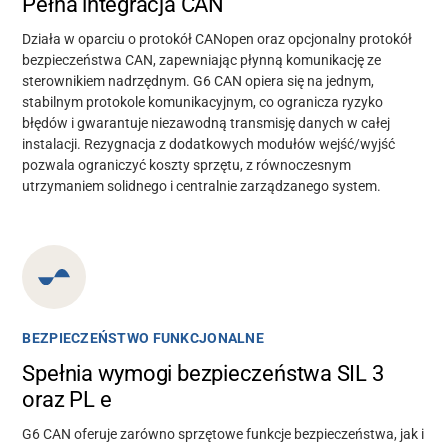
Pełna integracja CAN
Działa w oparciu o protokół CANopen oraz opcjonalny protokół
bezpieczeństwa CAN, zapewniając płynną komunikację ze
sterownikiem nadrzędnym. G6 CAN opiera się na jednym,
stabilnym protokole komunikacyjnym, co ogranicza ryzyko
błędów i gwarantuje niezawodną transmisję danych w całej
instalacji. Rezygnacja z dodatkowych modułów wejść/wyjść
pozwala ograniczyć koszty sprzętu, z równoczesnym
utrzymaniem solidnego i centralnie zarządzanego system.
BEZPIECZEŃSTWO FUNKCJONALNE
Spełnia wymogi bezpieczeństwa SIL 3
oraz PL e
G6 CAN oferuje zarówno sprzętowe funkcje bezpieczeństwa, jak i