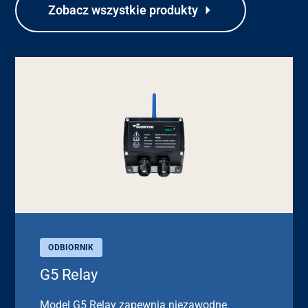
Zobacz wszystkie produkty
ODBIORNIK
G5 Relay
Model G5 Relay zapewnia niezawodne