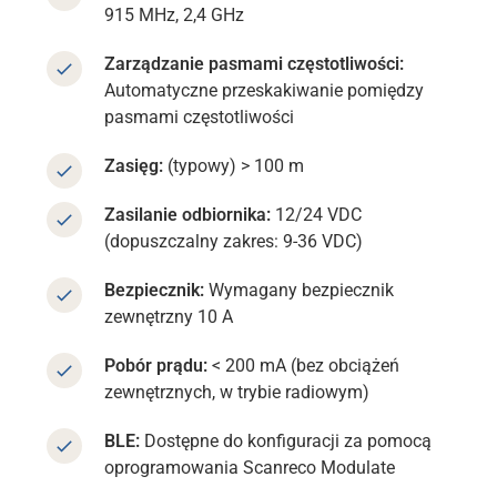
915 MHz, 2,4 GHz
Zarządzanie pasmami częstotliwości:
Automatyczne przeskakiwanie pomiędzy
pasmami częstotliwości
Zasięg:
(typowy) > 100 m
Zasilanie odbiornika:
12/24 VDC
(dopuszczalny zakres: 9-36 VDC)
Bezpiecznik:
Wymagany bezpiecznik
zewnętrzny 10 A
Pobór prądu:
< 200 mA (bez obciążeń
zewnętrznych, w trybie radiowym)
BLE:
Dostępne do konfiguracji za pomocą
oprogramowania Scanreco Modulate