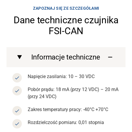
ZAPOZNAJ SIĘ ZE SZCZEGÓŁAMI
Dane techniczne czujnika
FSI-CAN
Informacje techniczne
Napięcie zasilania: 10 – 30 VDC
Pobór prądu: 18 mA (przy 12 VDC) – 20 mA
(przy 24 VDC)
Zakres temperatury pracy: -40°C +70°C
Rozdzielczość pomiaru: 0,01 stopnia