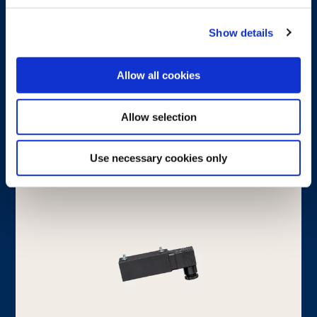
FIP-C
Show details
Dwuosiowy czujnik kąta z sygnałem CAN
Allow all cookies
Dowiedz się więcej
Allow selection
Use necessary cookies only