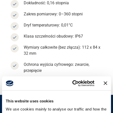
Dokładność: 0,16 stopnia
Wsparcie
Zakres pomiarowy: 0–360 stopni
Dryf temperaturowy: 0,01°C
O nas
Klasa szczelności obudowy: IP67
Kariera
Wymiary całkowite (bez złącza): 112 x 84 x
32 mm
Bank mediów
Ochrona wyjścia cyfrowego: zwarcie,
przepięcie
This website uses cookies
We use cookies mainly to analyse our traffic and how the