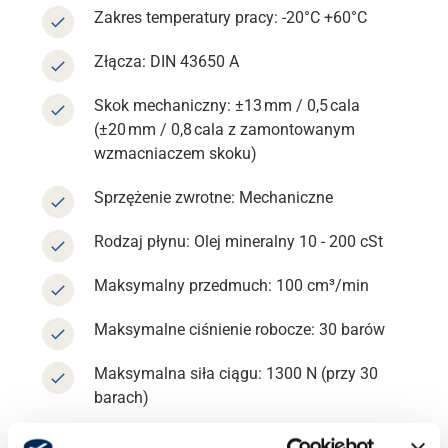
Zakres temperatury pracy: -20°C +60°C
Złącza: DIN 43650 A
Skok mechaniczny: ±13 mm / 0,5 cala
Wsparcie
(±20 mm / 0,8 cala z zamontowanym
wzmacniaczem skoku)
O nas
Sprzężenie zwrotne: Mechaniczne
Rodzaj płynu: Olej mineralny 10 - 200 cSt
Kariera
Maksymalny przedmuch: 100 cm³/min
Bank mediów
Maksymalne ciśnienie robocze: 30 barów
Maksymalna siła ciągu: 1300 N (przy 30
barach)