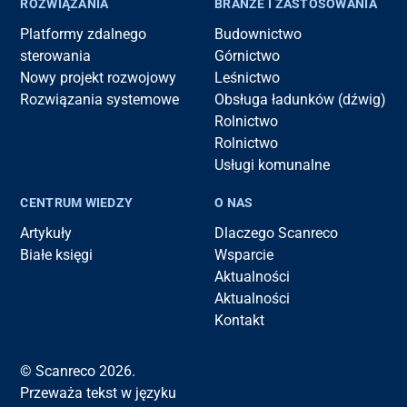
ROZWIĄZANIA
BRANŻE I ZASTOSOWANIA
Platformy zdalnego
Budownictwo
sterowania
Górnictwo
Nowy projekt rozwojowy
Leśnictwo
Rozwiązania systemowe
Obsługa ładunków (dźwig)
Rolnictwo
Rolnictwo
Usługi komunalne
CENTRUM WIEDZY
O NAS
Artykuły
Dlaczego Scanreco
Białe księgi
Wsparcie
Aktualności
Aktualności
Kontakt
© Scanreco 2026.
Przeważa tekst w języku