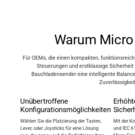
Warum Micro 
Für OEMs, die einen kompakten, funktionsreic
Steuerungen und erstklassige Sicherheit bi
Bauchladensender eine intelligente Balance
Zuverlässigkeit
Unübertroffene
Erhöht
Konfigurationsmöglichkeiten
Sicher
Wählen Sie die Platzierung der
Taste
n
,
Mit der K
Lever
, oder Joystick
s
für eine Lösung
und IEC 61