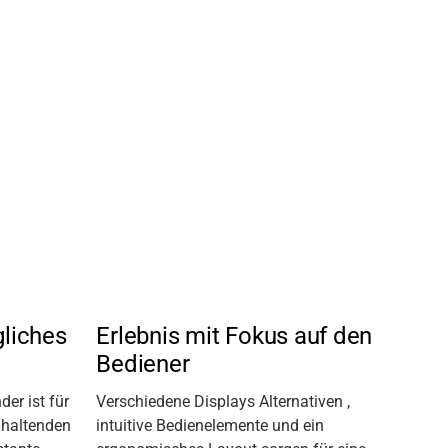
gliches
Erlebnis mit Fokus auf den
Bediener
er ist für
Verschiedene Displays
Alternativen
,
haltenden
intuitive Bedienelemente und ein