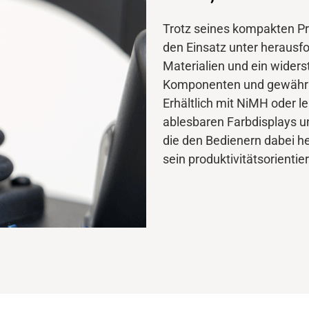
Trotz seines kompakten Pro
den Einsatz unter heraus
Materialien und ein wider
Komponenten und gewährlei
Erhältlich mit NiMH oder l
ablesbaren Farbdisplays u
die den Bedienern dabei hel
sein produktivitätsorientie