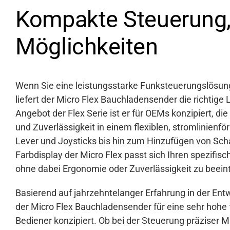
Kompakte Steuerung,
Möglichkeiten
Wenn Sie eine leistungsstarke Funksteuerungslösun
liefert der Micro Flex Bauchladensender die richtig
Angebot der Flex Serie ist er für OEMs konzipiert, d
und Zuverlässigkeit in einem flexiblen, stromlinien
Lever und Joysticks bis hin zum Hinzufügen von Sch
Farbdisplay der Micro Flex passt sich Ihren spezifi
ohne dabei Ergonomie oder Zuverlässigkeit zu beein
Basierend auf jahrzehntelanger Erfahrung in der Ent
der Micro Flex Bauchladensender für eine sehr hohe 
Bediener konzipiert. Ob bei der Steuerung präziser 