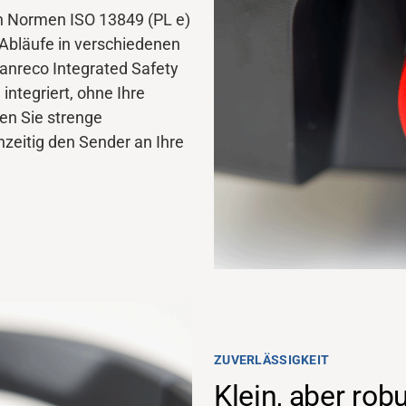
n Normen ISO 13849 (PL e)
 Abläufe in verschiedenen
anreco Integrated Safety
integriert, ohne Ihre
en Sie strenge
hzeitig den Sender an Ihre
ZUVERLÄSSIGKEIT
Klein, aber rob