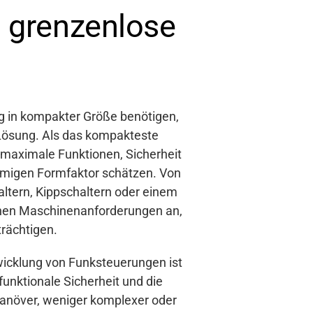
 grenzenlose
g in kompakter Größe benötigen,
e Lösung. Als das kompakteste
ie maximale Funktionen, Sicherheit
förmigen Formfaktor schätzen. Von
altern, Kippschaltern oder einem
schen Maschinenanforderungen an,
trächtigen.
wicklung von Funksteuerungen ist
funktionale Sicherheit und die
Manöver, weniger komplexer oder