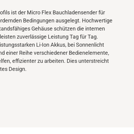
fils ist der Micro Flex Bauchladensender für
fordernden Bedingungen ausgelegt. Hochwertige
standsfähiges Gehäuse schützen die internen
sten zuverlässige Leistung Tag für Tag.
eistungsstarken Li-Ion Akkus, bei Sonnenlicht
nd einer Reihe verschiedener Bedienelemente,
fen, effizienter zu arbeiten. Dies unterstreicht
rtes Design.