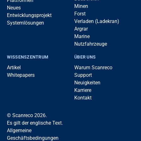
Plattformen
Minen
Neues
Forst
Entwicklungsprojekt
Verladen (Ladekran)
Systemlösungen
Argrar
Marine
Nutzfahrzeuge
WISSENSZENTRUM
ÜBER UNS
Artikel
Warum Scanreco
Whitepapers
Support
Neuigkeiten
Karriere
Kontakt
© Scanreco 2026.
Es gilt der englische Text.
Allgemeine
Geschäftsbedingungen