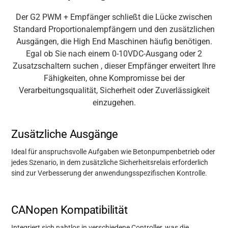
Der G2 PWM + Empfänger schließt die Lücke zwischen
Standard Proportionalempfängern und den
zusätzlichen
Ausgängen, die High End Maschinen häufig
benötigen
.
Egal ob
Sie
nach
einem 0-10VDC-Ausgang oder 2
Zusatzschaltern
suchen
, dieser Empfänger
erweitert Ihre
Fähigkeiten, ohne Kompromisse bei der
Verarbeitungsqualität, Sicherheit oder Zuverlässigkeit
einzugehen.
Zusätzliche Ausgänge
Ideal für anspruchsvolle Aufgaben wie Betonpumpenbetrieb oder
jedes Szenario, in dem zusätzliche Sicherheitsrelais
erforderlich
sind
zur Verbesserung der anwendungsspezifischen Kontrolle.
CANopen Kompatibilität
Integriert sich nahtlos in
verschiedene Controller
, was die