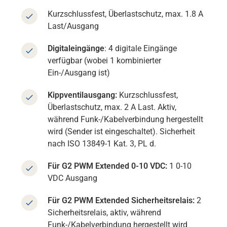
Kurzschlussfest, Überlastschutz, max. 1.8 A
Last/Ausgang
Digitaleingänge
: 4 digitale Eingänge
verfügbar (wobei 1 kombinierter
Ein-/Ausgang ist)
Kippventilausgang:
Kurzschlussfest,
Überlastschutz, max. 2 A Last. Aktiv,
während Funk-/Kabelverbindung hergestellt
wird (Sender ist eingeschaltet). Sicherheit
nach ISO 13849-1 Kat. 3, PL d.
Für G2 PWM Extended 0-10 VDC:
1 0-10
VDC Ausgang
Für G2 PWM Extended Sicherheitsrelais:
2
Sicherheitsrelais, aktiv, während
Funk-/Kabelverbindung hergestellt wird