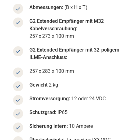
Abmessungen:
(B x H x T)
G2 Extended Empfänger mit M32
Kabelverschraubung:
257 x 273 x 100 mm
G2 Extended Empfänger mit 32-poligem
ILME-Anschluss:
257 x 283 x 100 mm
Gewicht
2 kg
Stromversorgung:
12 oder 24 VDC
Schutzgrad:
IP65
Sicherung intern:
10 Ampere
Überlastschutz:
Ja, maximal 33 VDC