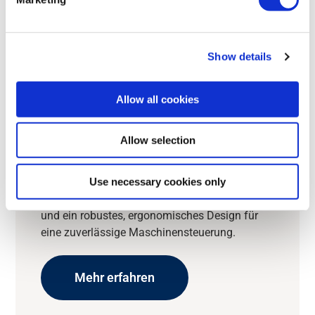
Show details
Allow all cookies
SENDER
Rocket
Allow selection
Der Rocket Sender verfügt über patentierte Ein-
Use necessary cookies only
/ Zweistufige Drucktasten, Rückmelde LEDs
oder optionales Display, funktionale Sicherheit
und ein robustes, ergonomisches Design für
eine zuverlässige Maschinensteuerung.
Mehr erfahren