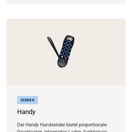
SENDER
Handy
Der Handy Handsender bietet proportionale
Drucktasten, integriertes Laden, funktionale