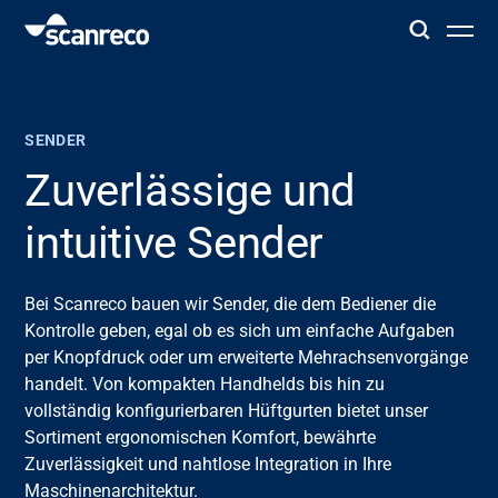
Lösungen
SENDER
Anpassung
Zuverlässige und
intuitive Sender
Bedienerproduktivität und Sicherheit
Bei Scanreco bauen wir Sender, die dem Bediener die
Branchen
Kontrolle geben, egal ob es sich um einfache Aufgaben
per Knopfdruck oder um erweiterte Mehrachsenvorgänge
Wissenszentrum
handelt. Von kompakten Handhelds bis hin zu
vollständig konfigurierbaren Hüftgurten bietet unser
Sortiment ergonomischen Komfort, bewährte
Zuverlässigkeit und nahtlose Integration in Ihre
Maschinenarchitektur.