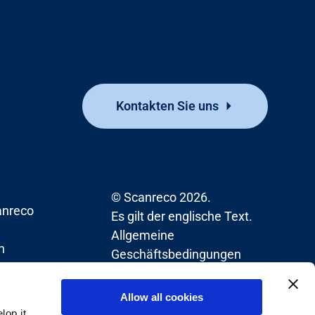
Kontakten Sie uns
© Scanreco 2026.
nreco
Es gilt der englische Text.
Allgemeine
n
Geschäftsbedingungen
Allow all cookies
op it,