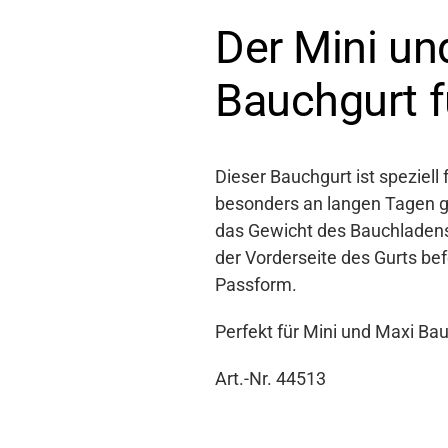
Der Mini un
Bauchgurt f
Dieser Bauchgurt ist speziel
besonders an langen Tagen ges
das Gewicht des Bauchladense
der Vorderseite des Gurts befes
Passform.
Perfekt für Mini und Maxi Ba
Art.-Nr. 44513