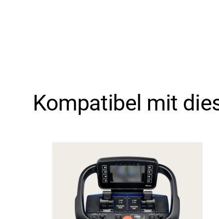
Kompatibel mit die
Support