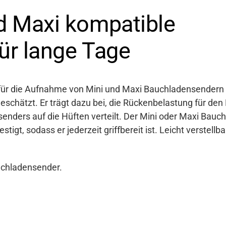
d Maxi kompatible
ür lange Tage
l für die Aufnahme von Mini und Maxi Bauchladensendern 
chätzt. Er trägt dazu bei, die Rückenbelastung für den 
nders auf die Hüften verteilt. Der Mini oder Maxi Bauch
tigt, sodass er jederzeit griffbereit ist. Leicht verstellbar
uchladensender.