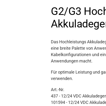
G2/G3 Hoch
Akkuladege
Das Hochleistungs Akkuladeger
eine breite Palette von Anwe
Kabelkonfigurationen und ein
Anwendungen macht.
Für optimale Leistung und gar
verwenden.
Art.-Nr.
437 - 12/24 VDC Akkuladege
101594 - 12/24 VDC Akkulad