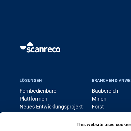
LÖSUNGEN
BRANCHEN & ANW
Fernbedienbare
Baubereich
Plattformen
Minen
Neues Entwicklungsprojekt
Forst
Systemlösungen
Verladen (Ladek
Argrar
This website uses cookie
Marine