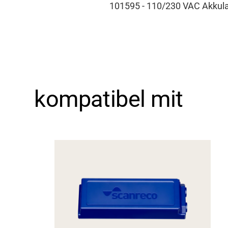
101595 - 110/230 VAC Akkul
kompatibel mit
Support