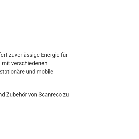
ert zuverlässige Energie für
d mit verschiedenen
 stationäre und mobile
 und Zubehör von Scanreco zu