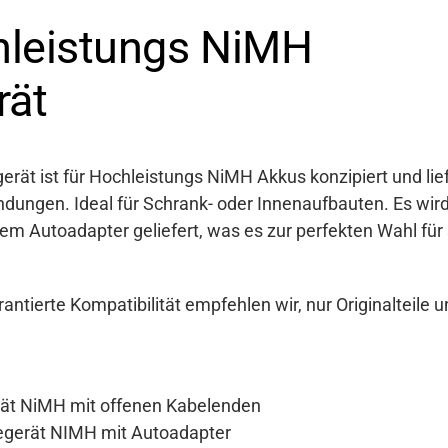
leistungs NiMH
rät
ät ist für Hochleistungs NiMH Akkus konzipiert und lief
ndungen. Ideal für Schrank- oder Innenaufbauten. Es wir
em Autoadapter geliefert, was es zur perfekten Wahl für
antierte Kompatibilität empfehlen wir, nur Originalteile
rät NiMH mit offenen Kabelenden
egerät NIMH mit Autoadapter