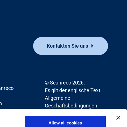
Kontakten Sie uns
© Scanreco 2026.
nreco
Es gilt der englische Text.
Allgemeine
n
Geschäftsbedingungen
Allow all cookies