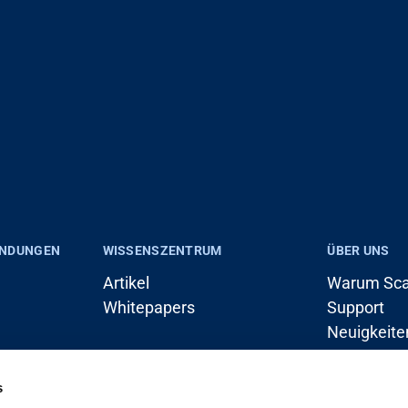
ENDUNGEN
WISSENSZENTRUM
ÜBER UNS
Artikel
Warum Sca
Whitepapers
Support
Neuigkeite
ran)
Karriere
Kontakt
s