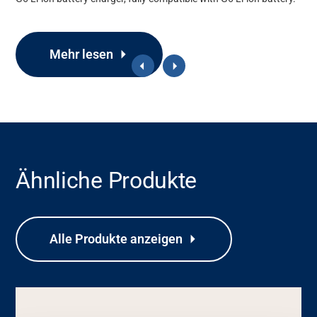
Mehr lesen
Ähnliche Produkte
Support
Alle Produkte anzeigen
Über uns
Karriere