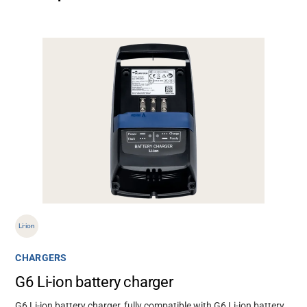
Li-ion
CHARGERS
G6 Li-ion battery charger
G6 Li-ion battery charger, fully compatible with G6 Li-ion battery.