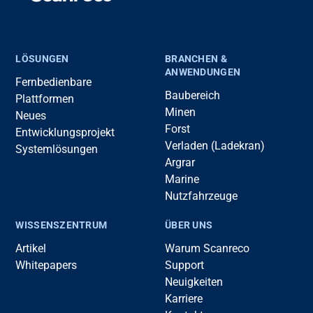
LÖSUNGEN
BRANCHEN &
ANWENDUNGEN
Fernbedienbare
Baubereich
Plattformen
Minen
Neues
Forst
Entwicklungsprojekt
Verladen (Ladekran)
Systemlösungen
Argrar
Marine
Nutzfahrzeuge
WISSENSZENTRUM
ÜBER UNS
Artikel
Warum Scanreco
Whitepapers
Support
Neuigkeiten
Karriere