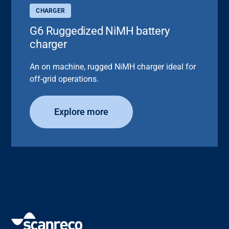
CHARGER
G6 Ruggedized NiMH battery
charger
An on machine, rugged NiMH charger ideal for
off-grid operations.
Explore more