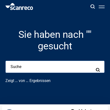
Lösungen
Sie haben nach ""
Anpassung
gesucht
Bedienerproduktivität und Sicherheit
Branchen
Zeigt
..
von
..
Ergebnissen
Wissenszentrum