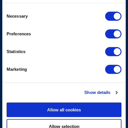
SYSTEM SOLUTIONS
Consent
Necessary
Selection
CCU-X
Lastbegrenzerlösung für die Sicherheit Ihrer
Preferences
LKW-Krane
Statistics
Mehr entdecken
Marketing
Show details
Allow all cookies
Allow selection