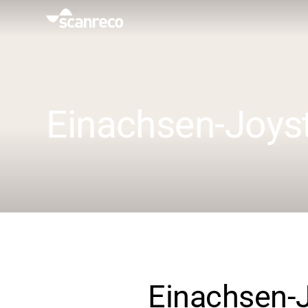
Lösungen
Anpassung
Einachsen-Joys
Bedienerproduktivität und Sicherheit
Branchen
Wissenszentrum
Einachsen-