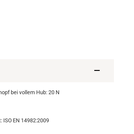
nopf bei vollem Hub: 20 N
t: ISO EN 14982:2009