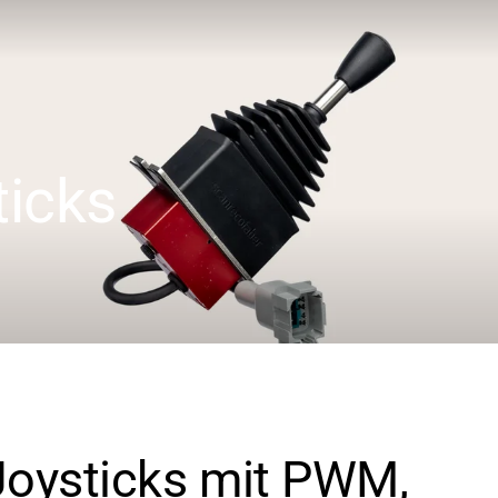
ticks
Joysticks mit PWM,