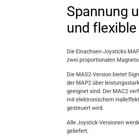
Spannung un
und flexibl
Die Einachsen-Joysticks MAP
zwei proportionalen Magnets
Die MAS2-Version bietet Sign
der MAP2 über leistungsstar
geeignet sind. Der MAC2 ver
mit elektronischem Halleffe
gesteuert wird.
Alle Joystick-Versionen werd
geliefert.