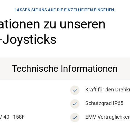
LASSEN SIE UNS AUF DIE EINZELHEITEN EINGEHEN.
ationen zu unseren
-Joysticks
Technische Informationen
Kraft für den Drehk
Schutzgrad IP65
/-40 - 158F
EMV-Verträglichkei