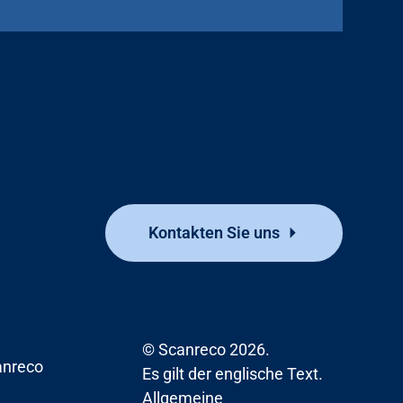
Kontakten Sie uns
© Scanreco 2026.
nreco
Es gilt der englische Text.
Allgemeine