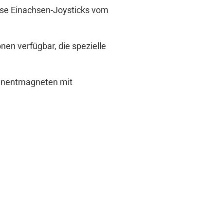
ese Einachsen-Joysticks vom
en verfügbar, die spezielle
manentmagneten mit