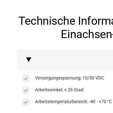
Über uns
Technische Inform
Karriere
Einachsen
Mediendatenbank
Versorgungsspannung: 10/30 VDC
Arbeitswinkel: ± 26 Grad
Arbeitstemperaturbereich: -40 - +70 °C 