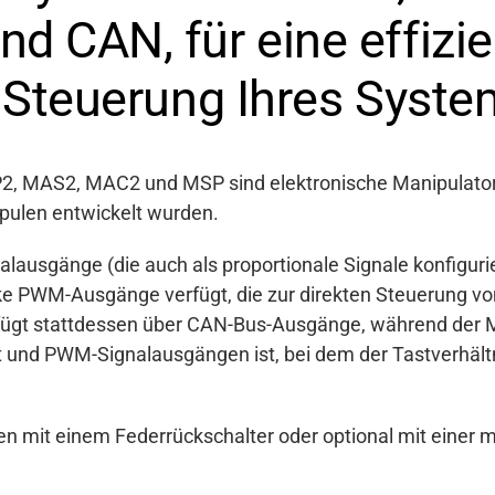
d CAN, für eine effizi
e Steuerung Ihres Syst
2, MAS2, MAC2 und MSP sind elektronische Manipulatore
pulen entwickelt wurden.
alausgänge (die auch als proportionale Signale konfigur
ke PWM-Ausgänge verfügt, die zur direkten Steuerung
fügt stattdessen über CAN-Bus-Ausgänge, während der 
kt und PWM-Signalausgängen ist, bei dem der Tastverhäl
en mit einem Federrückschalter oder optional mit einer