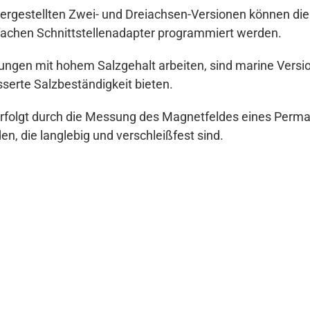
hergestellten Zwei- und Dreiachsen-Versionen können di
nfachen Schnittstellenadapter programmiert werden.
ngen mit hohem Salzgehalt arbeiten, sind marine Version
serte Salzbeständigkeit bieten.
 erfolgt durch die Messung des Magnetfeldes eines Per
n, die langlebig und verschleißfest sind.