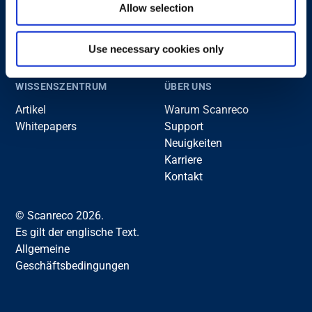
Verladen (Ladekran)
Allow selection
Systemlösungen
Argrar
Marine
Use necessary cookies only
Nutzfahrzeuge
WISSENSZENTRUM
ÜBER UNS
Artikel
Warum Scanreco
Whitepapers
Support
Neuigkeiten
Karriere
Kontakt
© Scanreco 2026.
Es gilt der englische Text.
Allgemeine
Geschäftsbedingungen