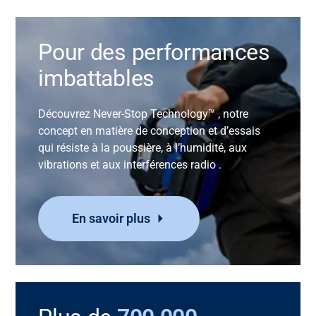
Pour des performances
imbattables
Découvrez
Never-Stop Technology™
, notre
concept en matière de conception et d’essais
qui résiste à la poussière, à l’humidité, aux
vibrations et aux interférences radio
.
En savoir plus