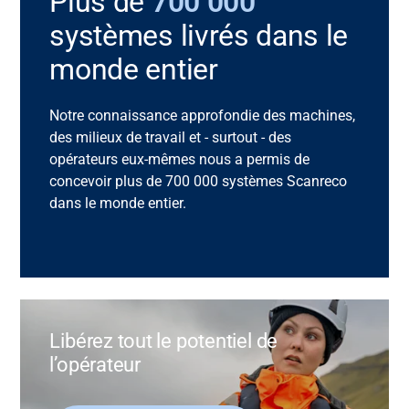
Plus de
700 000
systèmes livrés dans le
monde entier
Notre connaissance approfondie des machines,
des milieux de travail et - surtout - des
opérateurs eux-mêmes nous a permis de
concevoir plus de 700 000
systèmes
Scanreco
dans le monde entier.
Libérez tout le potentiel de
l’opérateur