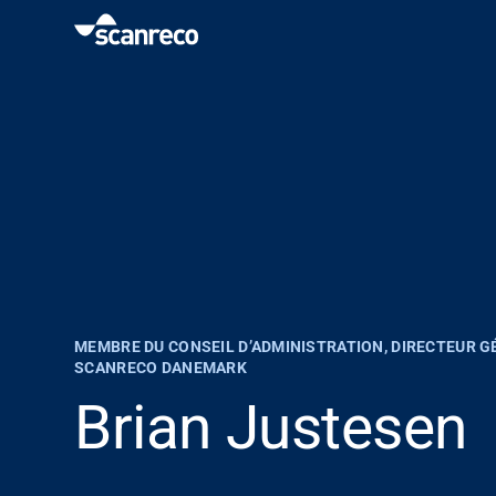
Solutions
Customisation
Productivité et sécurité des opérateurs
Industries
MEMBRE DU CONSEIL D’ADMINISTRATION, DIRECTEUR G
SCANRECO DANEMARK
Hub de connaissance
Brian Justesen