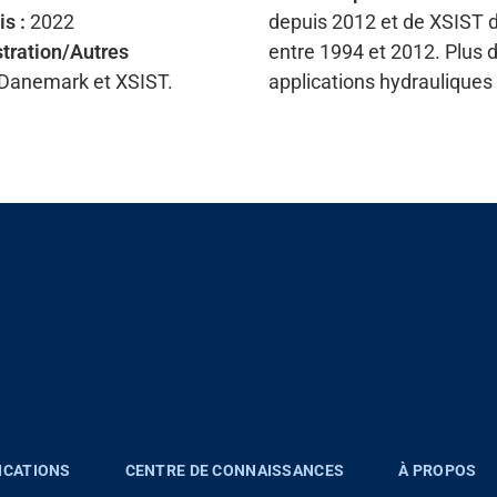
s :
2022
depuis 2012 et de XSIST 
stration/Autres
entre 1994 et 2012. Plus 
 Danemark et XSIST.
applications hydrauliques
ICATIONS
CENTRE DE CONNAISSANCES
À PROPOS