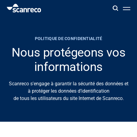
Solutions
POLITIQUE DE CONFIDENTIALITÉ
Customisation
Nous protégeons vos
informations
Productivité et sécurité des opérateurs
Scanreco s'engage à garantir la sécurité des données et
Industries
à protéger les données d’identification
de tous les utilisateurs du site Internet de Scanreco.
Hub de connaissance