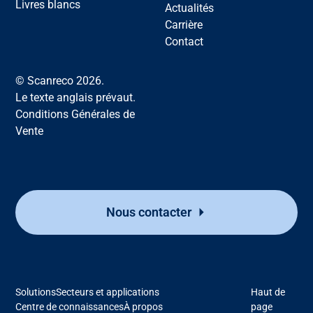
Livres blancs
Actualités
Carrière
Contact
© Scanreco 2026.
Le texte anglais prévaut.
Conditions Générales de
Vente
Nous contacter
Solutions
Secteurs et applications
Haut de
Centre de connaissances
À propos
page