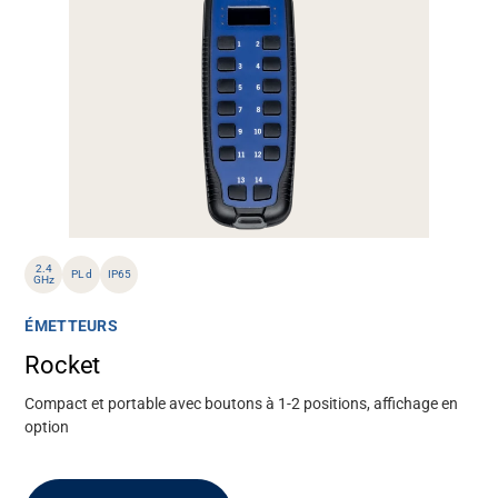
2.4
PL d
IP65
GHz
ÉMETTEURS
Rocket
Compact et portable avec boutons à 1-2 positions, affichage en
option