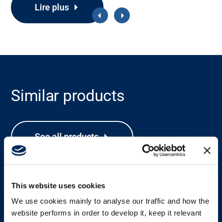
Lire plus
Assistance
À propos
Carrière
Similar products
Banque média
See all products
This website uses cookies
We use cookies mainly to analyse our traffic and how the
website performs in order to develop it, keep it relevant