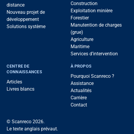
Construction
distance
Exploitation minière
Nouveau projet de
Forestier
développement
Manutention de charges
Solutions système
(grue)
Agriculture
Maritime
Services d’intervention
CENTRE DE
À PROPOS
CONNAISSANCES
Pourquoi Scanreco ?
Articles
Assistance
Livres blancs
Actualités
Carrière
Contact
© Scanreco 2026.
Le texte anglais prévaut.