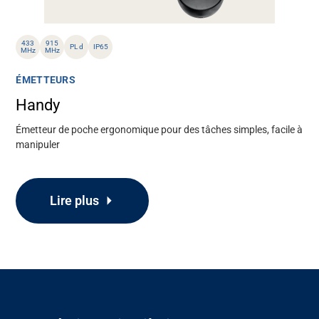
433
915
PL d
IP65
MHz
MHz
ÉMETTEURS
Handy
Émetteur de poche ergonomique pour des tâches simples, facile à
manipuler
Lire plus
Assistance