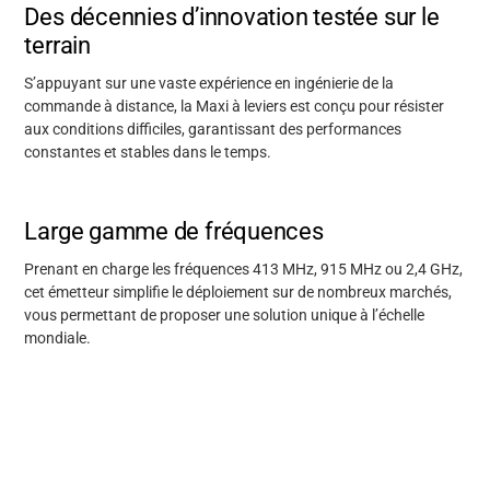
Des décennies d’innovation testée sur le
terrain
S’appuyant sur une vaste expérience en ingénierie de la
commande à distance, la Maxi à leviers est conçu pour résister
aux conditions difficiles, garantissant des performances
constantes et stables dans le temps.
Assistance
Large gamme de fréquences
À propos
Prenant en charge les fréquences 413 MHz, 915 MHz ou 2,4 GHz,
cet émetteur simplifie le déploiement sur de nombreux marchés,
Carrière
vous permettant de proposer une solution unique à l’échelle
mondiale.
Banque média