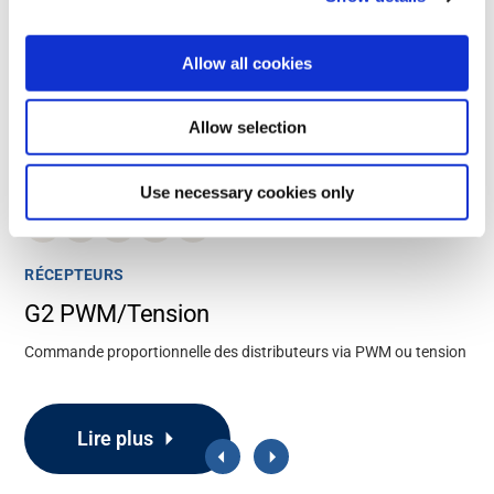
Allow all cookies
Allow selection
Use necessary cookies only
2.4
433
915
PL d
IP65
GHz
MHz
MHz
RÉCEPTEURS
G2 PWM/Tension
Commande proportionnelle des distributeurs via PWM ou tension
Lire plus