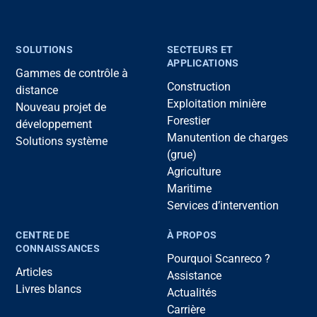
SOLUTIONS
SECTEURS ET
APPLICATIONS
Gammes de contrôle à
Construction
distance
Exploitation minière
Nouveau projet de
Forestier
développement
Manutention de charges
Solutions système
(grue)
Agriculture
Maritime
Services d’intervention
CENTRE DE
À PROPOS
CONNAISSANCES
Pourquoi Scanreco ?
Articles
Assistance
Livres blancs
Actualités
Carrière