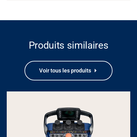
Produits similaires
Voir tous les produits