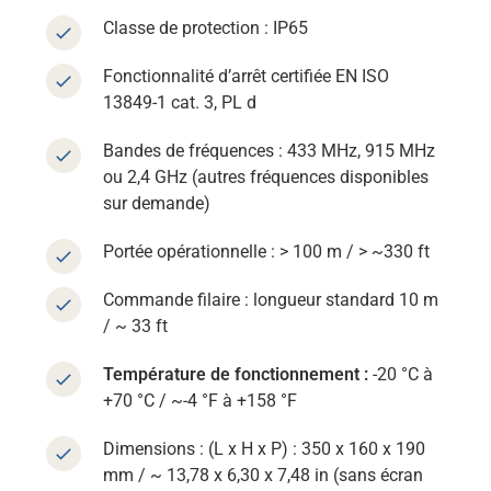
Classe de protection : IP65
Fonctionnalité d’arrêt certifiée EN ISO
13849-1 cat. 3, PL d
Bandes de fréquences : 433 MHz, 915 MHz
ou 2,4 GHz (autres fréquences disponibles
sur demande)
Portée opérationnelle : > 100 m / > ~330 ft
Commande filaire : longueur standard 10 m
/ ~ 33 ft
Température de fonctionnement :
-20 °C à
+70 °C / ~-4 °F à +158 °F
Dimensions : (L x H x P) : 350 x 160 x 190
mm / ~ 13,78 x 6,30 x 7,48 in (sans écran