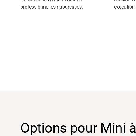
professionnelles rigoureuses.
exécution
Options pour Mini à