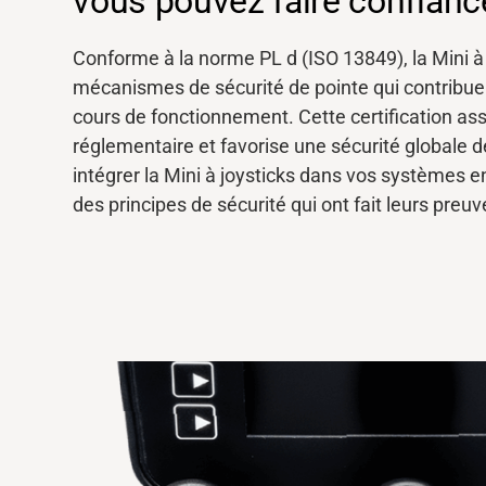
vous pouvez faire confianc
Conforme à la norme PL d (ISO 13849), la Mini à 
Banque média
mécanismes de sécurité de pointe qui contribuen
cours de fonctionnement. Cette certification as
réglementaire et favorise une sécurité globale
intégrer la
Mini à joysticks dans vos systèmes 
des principes de sécurité qui ont fait leurs preuv