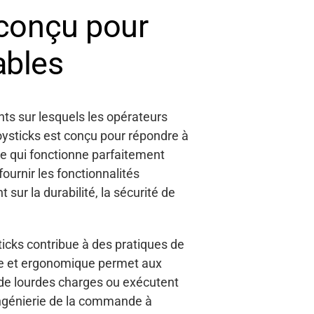
 conçu pour
ables
ts sur lesquels les opérateurs
joysticks est conçu pour répondre à
e qui fonctionne parfaitement
fournir les fonctionnalités
 sur la durabilité, la sécurité de
ticks contribue à des pratiques de
cte et ergonomique permet aux
 de lourdes charges ou exécutent
ngénierie de la commande à