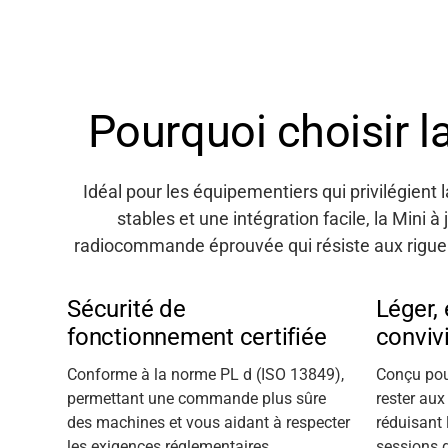
Pourquoi choisir la
Idéal pour les équipementiers qui privilégient
stables et une intégration facile, la Mini à
radiocommande éprouvée qui résiste aux rigue
Sécurité de
Léger,
fonctionnement certifiée
convivi
Conforme à la norme PL d (ISO 13849),
Conçu pou
permettant une commande plus sûre
rester au
des machines
et vous aidant
à respecter
réduisant 
les exigences réglementaires
sessions d