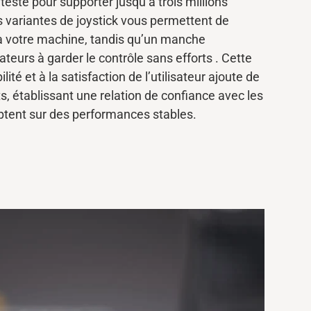
testé pour supporter jusqu’à trois millions
 variantes de joystick vous permettent de
à votre machine, tandis qu’un manche
teurs à garder le contrôle
sans efforts
. Cette
lité et à la satisfaction de l’utilisateur ajoute de
s, établissant une relation de confiance avec les
mptent sur des performances stables.