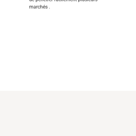
marchés
.