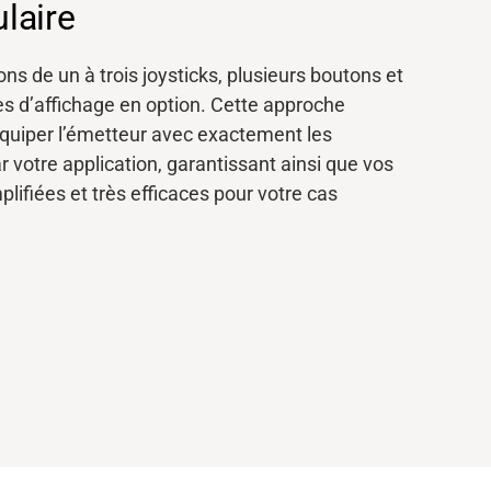
ulaire
ns de un à trois joysticks, plusieurs boutons et
es
d’affichage
en option
. Cette approche
quiper l’émetteur avec exactement les
r votre application, garantissant ainsi que vos
plifiées et très efficaces pour votre cas