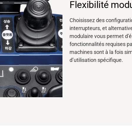
Flexibilité mod
Choisissez des configuratio
interrupteurs, et
alternativ
modulaire vous permet d’é
fonctionnalités requises pa
machines sont à la fois sim
d’utilisation spécifique.