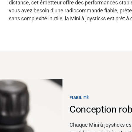
distance, cet émetteur offre des performances stables
vous avez besoin d’une radiocommande fiable, prête à
sans complexité inutile, la Mini à joysticks est prê
FIABILITÉ
Conception rob
Chaque Mini à joysticks est