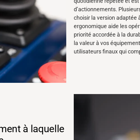
quotidienne répétée et est 
d’actionnements. Plusieurs
choisir la
version
adaptée 
ergonomique aide les opéra
priorité accordée à la durabi
la valeur à vos équipement
utilisateurs finaux qui co
ment à laquelle