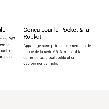
ble
Conçu pour la Pocket & la
Rocket
mes IP67 -
ternes
Appariage sans peine aux émetteurs de
obustes
poche de la série G5, favorisant la
dans des
commodité, la portabilité et un
déploiement simple.