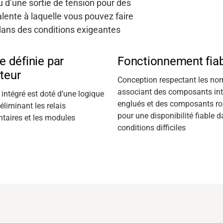
 d’une sortie de tension pour des
alente à laquelle vous pouvez faire
dans des conditions exigeantes
e définie par
Fonctionnement fia
ateur
Conception respectant les nor
associant des composants in
l intégré est doté
d’une logique
englués et des composants r
éliminant
les relais
pour une disponibilité fiable 
taires et les modules
conditions difficiles