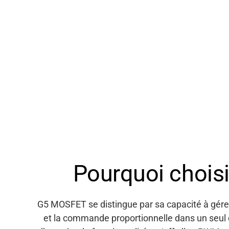
Assistance
Pourquoi chois
À propos
G5 MOSFET se distingue par sa capacité à gérer
et la commande proportionnelle dans un seul 
Carrière