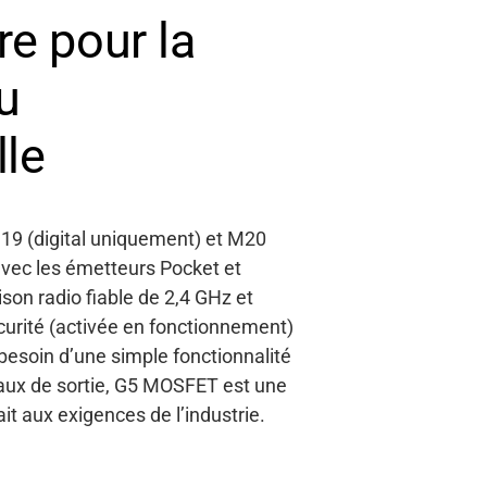
e pour la
u
lle
M19 (digital uniquement) et M20
 avec les émetteurs Pocket et
ison radio fiable de 2,4 GHz et
curité
(activée en fonctionnement)
besoin d’une simple fonctionnalité
veaux de sortie, G5 MOSFET est une
it aux exigences de l’industrie.