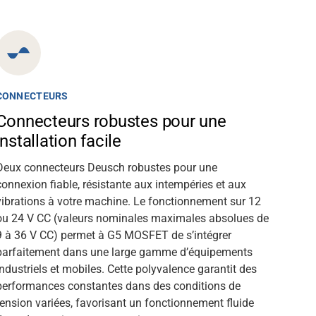
CONNECTEURS
Connecteurs robustes pour une
installation facile
Deux connecteurs Deusch robustes pour une
connexion fiable, résistante aux intempéries et aux
vibrations à votre machine. Le fonctionnement sur 12
ou 24 V CC (valeurs nominales maximales absolues de
9 à 36 V CC) permet à G5 MOSFET de s’intégrer
parfaitement dans une large gamme d’équipements
industriels et mobiles. Cette polyvalence garantit des
performances constantes dans des conditions de
tension variées, favorisant un fonctionnement fluide