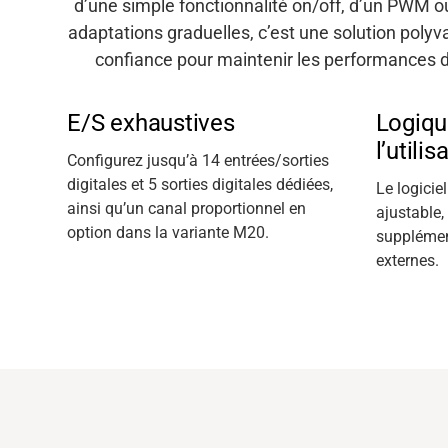
d’une simple fonctionnalité on/off, d’un PWM ou
adaptations graduelles, c’est une solution polyv
confiance pour maintenir les performances 
Banque média
E/S exhaustives
Logiqu
l’utilis
Configurez jusqu’à 14 entrées/sorties
digitales et 5 sorties digitales dédiées,
Le logicie
ainsi qu’un canal proportionnel en
ajustable,
option dans la variante M20.
supplémen
externes.