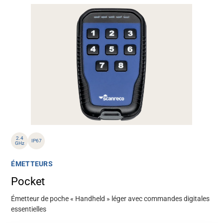
2.4
IP67
GHz
ÉMETTEURS
Pocket
Émetteur de poche « Handheld » léger avec commandes digitales
essentielles