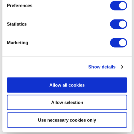
Preferences
Statistics
Marketing
Show details
Allow all cookies
Allow selection
ÉTAPE 1 – CONSULTATION
Comprendre vos exigences
Use necessary cookies only
uniques