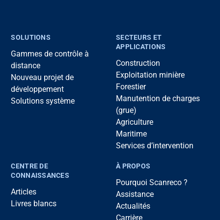
SOLUTIONS
SECTEURS ET
APPLICATIONS
Gammes de contrôle à
Construction
distance
Exploitation minière
Nouveau projet de
Forestier
développement
Manutention de charges
Solutions système
(grue)
Agriculture
Maritime
Services d’intervention
CENTRE DE
À PROPOS
CONNAISSANCES
Pourquoi Scanreco ?
Articles
Assistance
Livres blancs
Actualités
Carrière