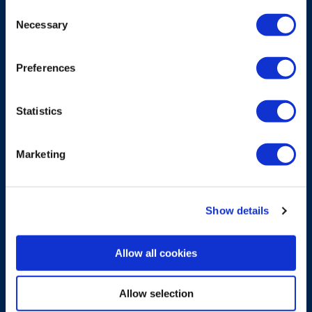
DFM
Consent
Necessary
Selection
Appareil d’alarme pour éviter la perte de votre
émetteur Scanreco
Preferences
En savoir plus
Statistics
Marketing
Show details
Allow all cookies
Allow selection