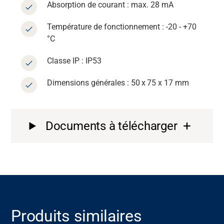
Absorption de courant : max. 28 mA
Température de fonctionnement : -20 - +70
°C
Classe IP : IP53
Dimensions générales : 50 x 75 x 17 mm
Documents à télécharger
Assistance
À propos
Produits similaires