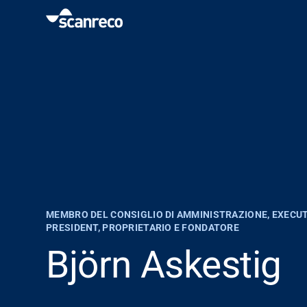
Soluzioni
Personalizzazione
Produttività e sicurezza dell'operatore
Settori
MEMBRO DEL CONSIGLIO DI AMMINISTRAZIONE, EXECUT
PRESIDENT, PROPRIETARIO E FONDATORE
Hub della conoscenza
Björn Askestig