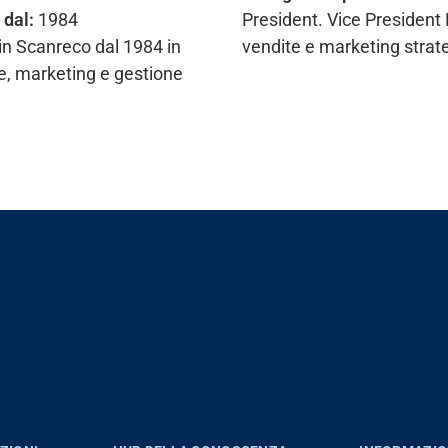
 dal:
1984
President. Vice President 
 in Scanreco dal 1984 in
vendite e marketing strat
ite, marketing e gestione