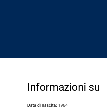
Supporto
Informazioni su
Informazioni
Lavora con noi
Data di nascita:
1964