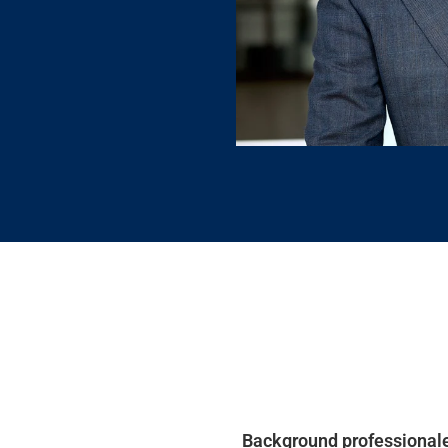
Background professional