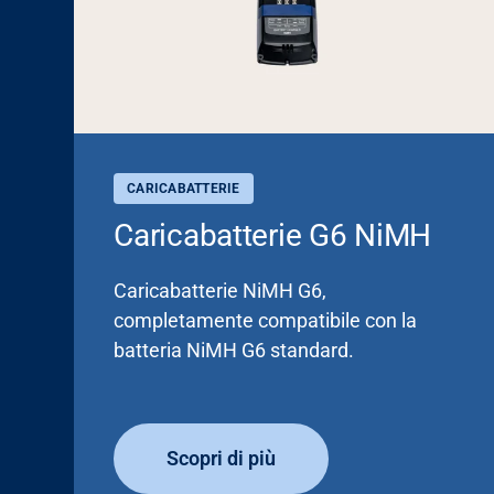
CARICABATTERIE
Caricabatterie G6 NiMH
Caricabatterie NiMH G6,
completamente compatibile con la
batteria NiMH G6 standard.
Scopri di più