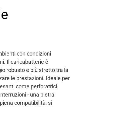
ie
ambienti con condizioni
i. Il caricabatterie è
 robusto e più stretto tra la
zare le prestazioni. Ideale per
pesanti come perforatrici
nterruzioni - una pietra
iena compatibilità, si