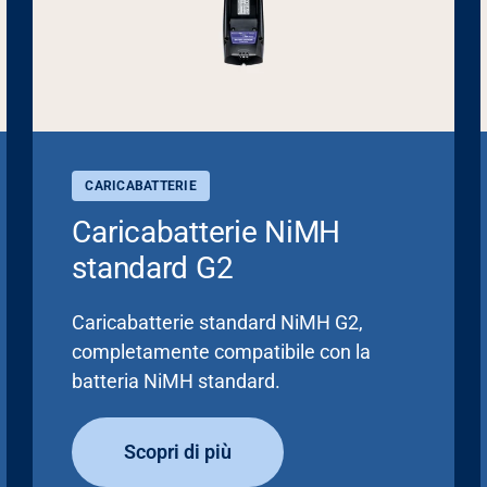
CARICABATTERIE
Caricabatterie NiMH
standard G2
Caricabatterie standard NiMH G2,
completamente compatibile con la
batteria NiMH standard.
Scopri di più