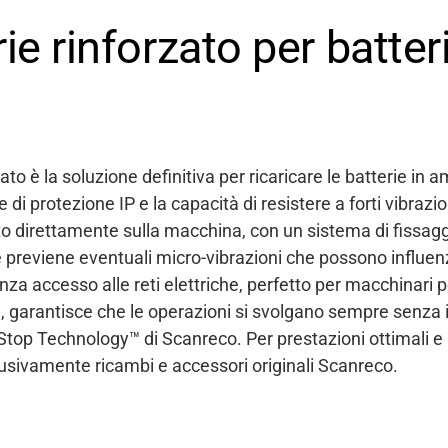
ie rinforzato per batter
zato è la soluzione definitiva per ricaricare le batterie in 
di protezione IP e la capacità di resistere a forti vibrazion
 direttamente sulla macchina, con un sistema di fissaggio
he previene eventuali micro-vibrazioni che possono influen
nza accesso alle reti elettriche, perfetto per macchinari 
ri, garantisce che le operazioni si svolgano sempre senza i
Stop Technology™ di Scanreco. Per prestazioni ottimali e p
usivamente ricambi e accessori originali Scanreco.