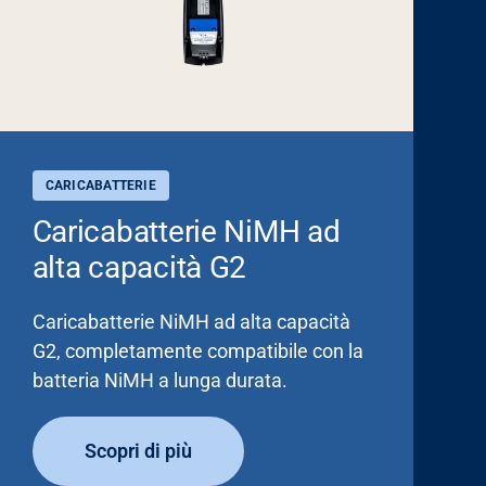
CARICABATTERIE
Caricabatterie NiMH ad
alta capacità G2
Caricabatterie NiMH ad alta capacità
G2, completamente compatibile con la
batteria NiMH a lunga durata.
Scopri di più