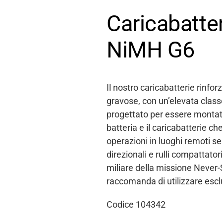
Caricabatter
NiMH G6
Il nostro caricabatterie rinfor
gravose, con un’elevata classe 
progettato per essere montato
batteria e il caricabatterie c
operazioni in luoghi remoti se
direzionali e rulli compattato
miliare della missione Never-
raccomanda di utilizzare escl
Codice 104342