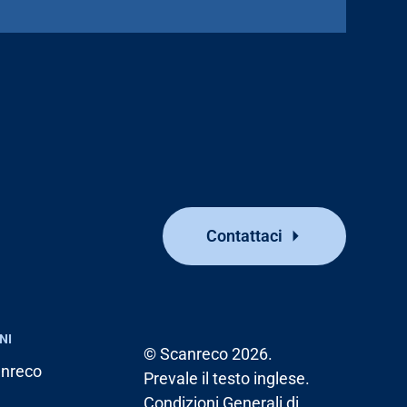
Contattaci
NI
© Scanreco 2026.
anreco
Prevale il testo inglese.
Condizioni Generali di