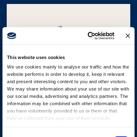
Lavora con noi
Banca dati
This website uses cookies
We use cookies mainly to analyse our traffic and how the
website performs in order to develop it, keep it relevant
and present interesting content to you and other visitors.
We may share information about your use of our site with
ACCESSORIO PER IL TRASPORTO
our social media, advertising and analytics partners. The
Custodia per Handy
information may be combined with other information that
you have volunteerily provided to us or them or that
Custodia in silicone antiurto per Handy
they’ve collected from your use of their services.
Scopri di più
Consent