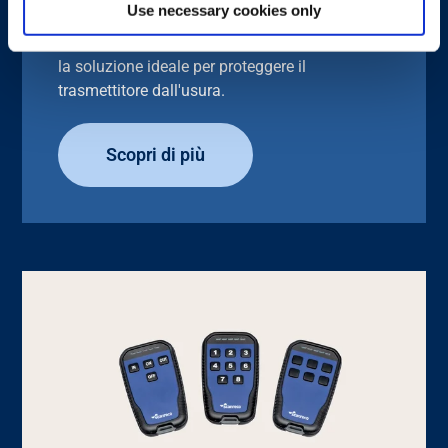
Use necessary cookies only
Realizzata su misura per i nostri trasmettitori
Pocket, questa custodia leggera e resistente è
la soluzione ideale per proteggere il
trasmettitore dall'usura.
Scopri di più