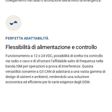
collegamento via radio o attivazione dell'arresto di emergenza.
PERFETTA ADATTABILITÀ
Flessibilità di alimentazione e controllo
Funzionamento a 12 o 24 VDC, possibilità di scelta tra controllo
via radio o cavo e di sfruttare l’affidabile salto di frequenza nella
banda ISM per operazioni a prova di interferenze. Questa
versatilità consente a G3 CAN di adattarsi a una vasta gamma di
design di sistemi e ambienti, rendendolo una soluzione
economica ed efficiente per le varie esigenze degli OEM.