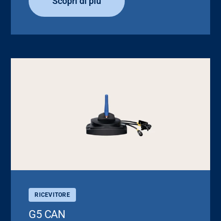
Scopri di più
RICEVITORE
G5 CAN