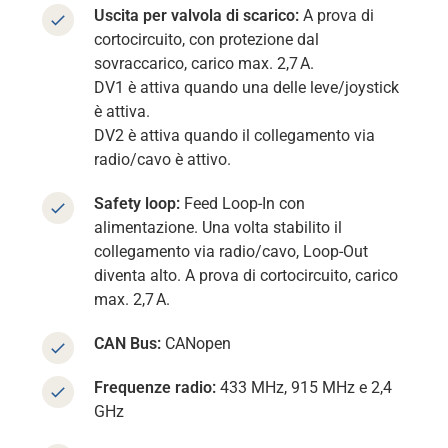
Uscita per valvola di scarico:
A prova di
cortocircuito, con protezione dal
sovraccarico, carico max. 2,7
A.
DV1 è attiva quando una delle leve/joystick
è attiva.
DV2 è attiva quando il collegamento via
radio/cavo è attivo.
Safety loop:
Feed Loop-In con
alimentazione. Una volta stabilito il
collegamento via radio/cavo, Loop-Out
diventa alto. A prova di cortocircuito, carico
max. 2,7
A.
CAN Bus:
CANopen
Frequenze radio:
433 MHz, 915 MHz e 2,4
GHz