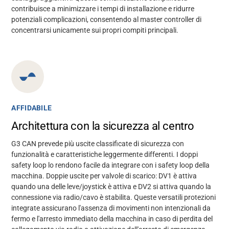
contribuisce a minimizzare i tempi di installazione e ridurre
potenziali complicazioni, consentendo al master controller di
concentrarsi unicamente sui propri compiti principali.
AFFIDABILE
Architettura con la sicurezza al centro
G3 CAN prevede più uscite classificate di sicurezza con
funzionalità e caratteristiche leggermente differenti. I doppi
safety loop lo rendono facile da integrare con i safety loop della
macchina. Doppie uscite per valvole di scarico: DV1 è attiva
quando una delle leve/joystick è attiva e DV2 si attiva quando la
connessione via radio/cavo è stabilita. Queste versatili protezioni
integrate assicurano l'assenza di movimenti non intenzionali da
fermo e l'arresto immediato della macchina in caso di perdita del