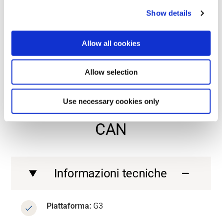
Show details
Contact us
Allow all cookies
Contact us
Contact us
Allow selection
Contact us
ENTRIAMO NEL DETTAGLIO
Use necessary cookies only
Informazioni tecniche su G3
CAN
Informazioni tecniche
Piattaforma:
G3