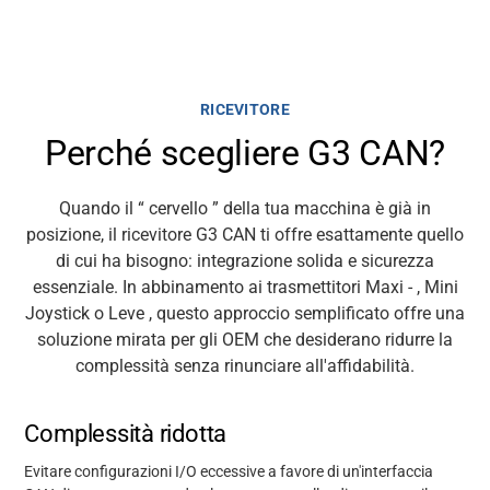
RICEVITORE
Perché scegliere G3 CAN?
Quando il
“
cervello
”
della tua macchina è già in
posizione, il ricevitore G3 CAN ti offre esattamente quello
di cui ha bisogno: integrazione solida e sicurezza
essenziale. In
abbinamento
ai trasmettitori Maxi
-
, Mini
Joystick
o
Leve
, questo approccio semplificato offre una
soluzione mirata per gli OEM che desiderano ridurre la
complessità senza rinunciare all'affidabilità.
Complessità ridotta
Evitare configurazioni I/O eccessive a favore di un'interfaccia