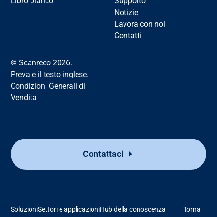
Libro bianco
Supporto
Notizie
Lavora con noi
Contatti
© Scanreco 2026.
Prevale il testo inglese.
Condizioni Generali di
Vendita
Contattaci
Soluzioni
Settori e applicazioni
Hub della conoscenza
Torna