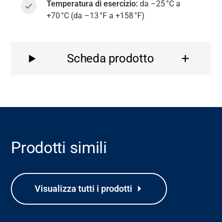
Temperatura di esercizio:
da –25
°C a
+70
°C (da –13
°F a +158
°F)
Scheda prodotto
Prodotti simili
Visualizza tutti i prodotti