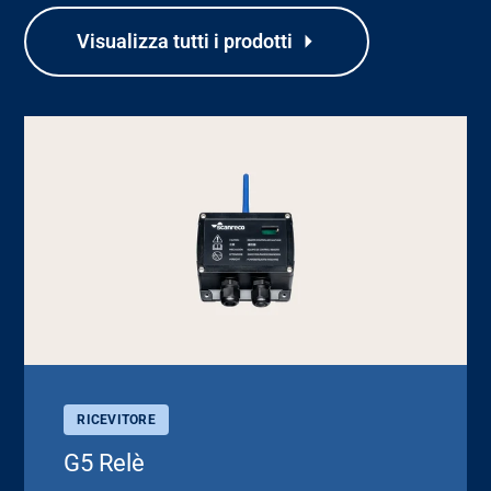
Visualizza tutti i prodotti
RICEVITORE
G5 Relè