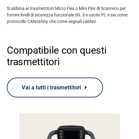
Si abbina ai trasmettitori Micro Flex o Mini Flex di Scanreco per
fornire livelli di sicurezza funzionale SIL 3 e uscite PL e sia come
protocollo CANsafety che come segnali cablati.
Compatibile con questi
trasmettitori
Supporto
Informazioni
Vai a tutti i trasmettitori
Lavora con noi
Banca dati