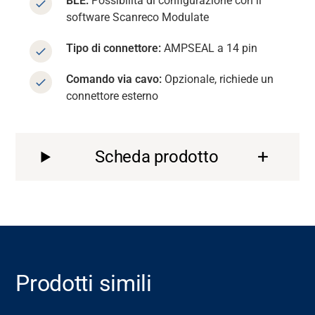
BLE:
Possibilità di configurazione con il
software Scanreco Modulate
Tipo di connettore:
AMPSEAL a 14 pin
Comando via cavo:
Opzionale, richiede un
connettore esterno
Scheda prodotto
Prodotti simili