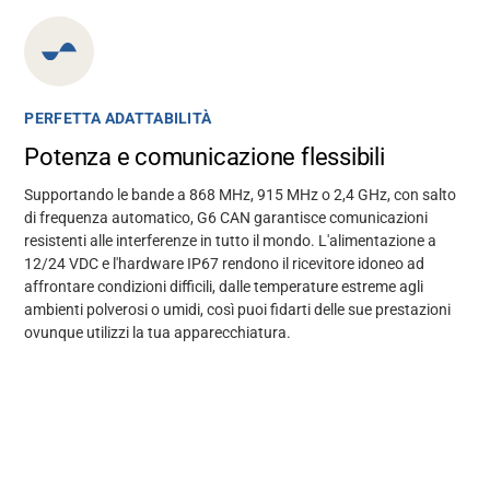
PERFETTA ADATTABILITÀ
Potenza e comunicazione flessibili
Supportando le bande a 868 MHz, 915 MHz o 2,4 GHz, con salto
di frequenza automatico, G6 CAN garantisce comunicazioni
resistenti alle interferenze in tutto il mondo. L'alimentazione a
12/24 VDC e l'hardware IP67 rendono il ricevitore idoneo ad
affrontare condizioni difficili, dalle temperature estreme agli
ambienti polverosi o umidi, così puoi fidarti delle sue prestazioni
ovunque utilizzi la tua apparecchiatura.