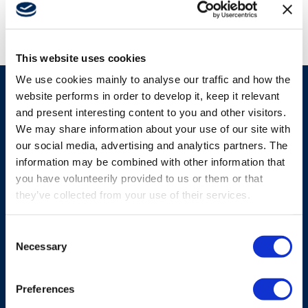
This website uses cookies
We use cookies mainly to analyse our traffic and how the
website performs in order to develop it, keep it relevant
and present interesting content to you and other visitors.
Prodotti simili
We may share information about your use of our site with
our social media, advertising and analytics partners. The
information may be combined with other information that
Visualizza tutti i prodotti
you have volunteerily provided to us or them or that
they’ve collected from your use of their services.
Consent
Necessary
Selection
Preferences