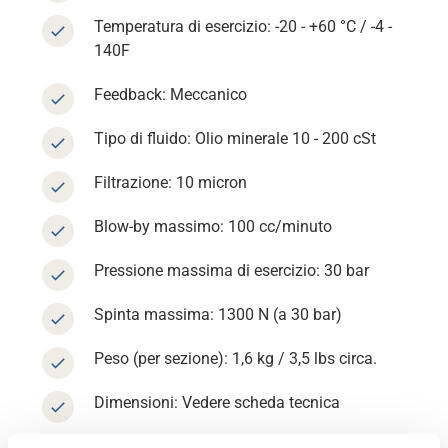
Temperatura di esercizio: -20 - +60 °C / -4 -
140F
Feedback: Meccanico
Supporto
Tipo di fluido: Olio minerale 10 - 200 cSt
Filtrazione: 10 micron
Informazioni
Blow-by massimo: 100 cc/minuto
Lavora con noi
Pressione massima di esercizio: 30 bar
Spinta massima: 1300 N (a 30 bar)
Banca dati
Peso (per sezione): 1,6 kg / 3,5 lbs circa.
Dimensioni: Vedere scheda tecnica
Connessioni: G1/4" BSPP