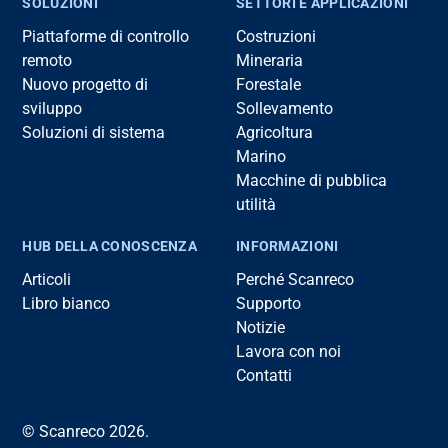
SOLUZIONI
SETTORI E APPLICAZIONI
Piattaforme di controllo
Costruzioni
remoto
Mineraria
Nuovo progetto di
Forestale
sviluppo
Sollevamento
Soluzioni di sistema
Agricoltura
Marino
Macchine di pubblica
utilità
HUB DELLA CONOSCENZA
INFORMAZIONI
Articoli
Perché Scanreco
Libro bianco
Supporto
Notizie
Lavora con noi
Contatti
© Scanreco 2026.