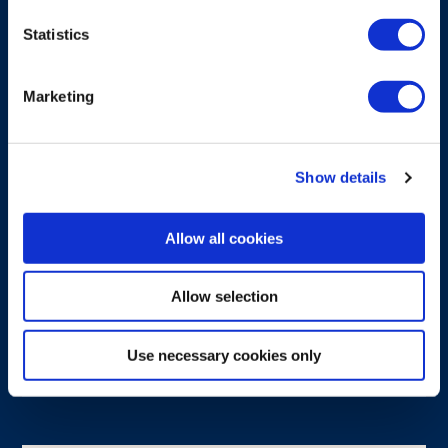
Statistics
Marketing
SOLUZIONI DI SISTEMA
Show details
MOD10
Allow all cookies
Soluzione con servocomando proporzionale
per gru da camion
Allow selection
Scopri di più
Use necessary cookies only