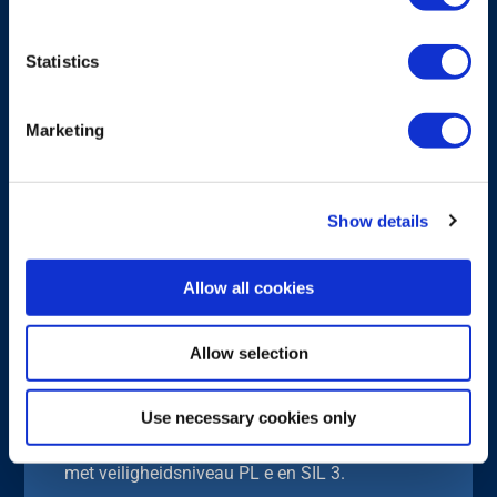
Statistics
Marketing
Show details
Allow all cookies
Allow selection
ZENDER
Micro Flex
Use necessary cookies only
Een kleine, in hoge mate aanpasbare zender
met veiligheidsniveau PL e en SIL 3.