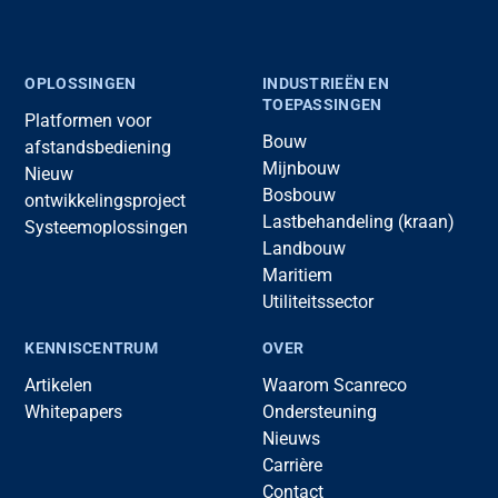
OPLOSSINGEN
INDUSTRIEËN EN
TOEPASSINGEN
Platformen voor
Bouw
afstandsbediening
Mijnbouw
Nieuw
Bosbouw
ontwikkelingsproject
Lastbehandeling (kraan)
Systeemoplossingen
Landbouw
Maritiem
Utiliteitssector
KENNISCENTRUM
OVER
Artikelen
Waarom Scanreco
Whitepapers
Ondersteuning
Nieuws
Carrière
Contact