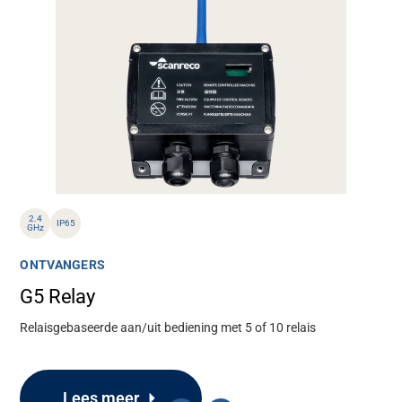
2.4
IP65
GHz
ONTVANGERS
G5 Relay
Relaisgebaseerde aan/uit bediening met 5 of 10 relais
Lees meer