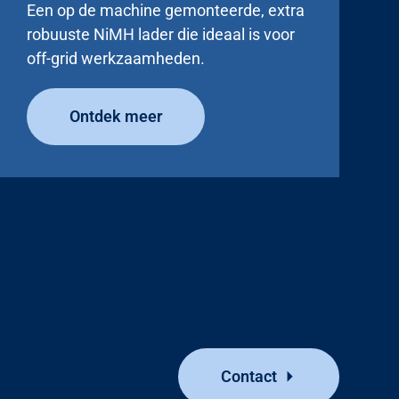
Een op de machine gemonteerde, extra
robuuste NiMH lader die ideaal is voor
off-grid werkzaamheden.
Ontdek meer
Contact