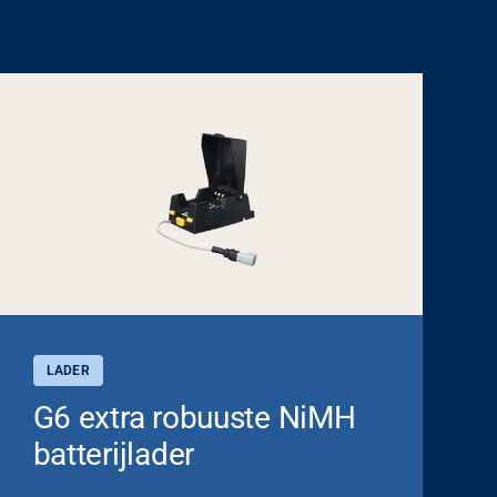
LADER
G6 extra robuuste NiMH
batterijlader