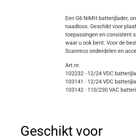
Een G6 NiMH batterijlader, o
naadloos. Geschikt voor plaat
toepassingen en consistent s
waar u ook bent. Voor de best
Scanreco onderdelen en acce
Art.nr.
102232 - 12/24 VDC batterijl
103141 - 12/24 VDC batterij
103142 - 110/230 VAC batter
Geschikt voor