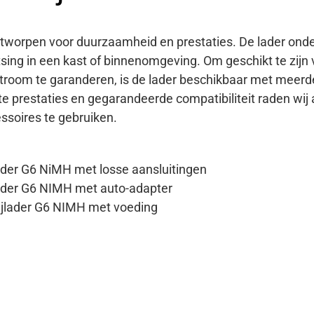
ntworpen voor duurzaamheid en prestaties. De lader onde
sing in een kast of binnenomgeving. Om geschikt te zijn 
troom te garanderen, is de lader beschikbaar met meerd
e prestaties en gegarandeerde compatibiliteit raden wij a
ssoires te gebruiken.
ader G6 NiMH met losse aansluitingen
lader G6 NIMH met auto-adapter
ijlader G6 NIMH met voeding