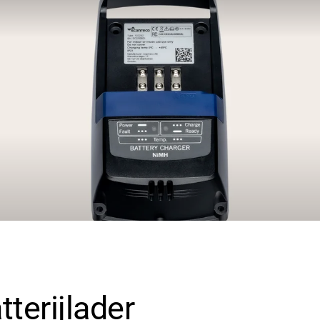
terijlader