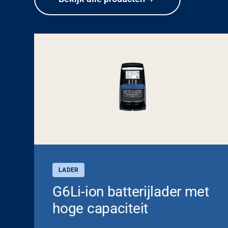
LADER
G6Li-ion batterijlader met
hoge capaciteit