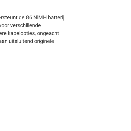
rsteunt de G6 NiMH batterij
voor verschillende
ere kabelopties, ongeacht
an uitsluitend originele