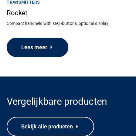
TRANSMITTERS
Rocket
Compact handheld with step-buttons, optional display
Lees meer
Vergelijkbare producten
Ondersteuning
Over
Bekijk alle producten