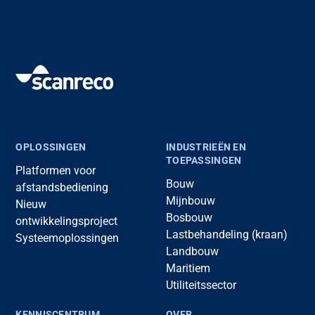
OPLOSSINGEN
INDUSTRIEËN EN
TOEPASSINGEN
Platformen voor
Bouw
afstandsbediening
Mijnbouw
Nieuw
Bosbouw
ontwikkelingsproject
Lastbehandeling (kraan)
Systeemoplossingen
Landbouw
Maritiem
Utiliteitssector
KENNISCENTRUM
OVER