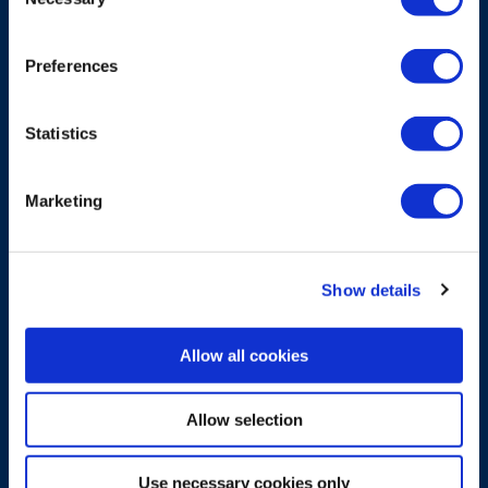
Selection
Ontdek meer
Preferences
Statistics
Marketing
Show details
Allow all cookies
Allow selection
DRAAGACCESSOIRE
Hoes voor Pocket
Use necessary cookies only