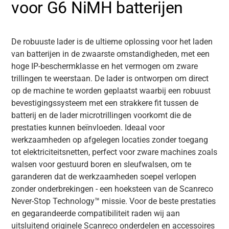
voor G6 NiMH batterijen
De robuuste lader is de ultieme oplossing voor het laden
van batterijen in de zwaarste omstandigheden, met een
hoge IP-beschermklasse en het vermogen om zware
trillingen te weerstaan. De lader is ontworpen om direct
op de machine te worden geplaatst waarbij een robuust
bevestigingssysteem met een strakkere fit tussen de
batterij en de lader microtrillingen voorkomt die de
prestaties kunnen beïnvloeden. Ideaal voor
werkzaamheden op afgelegen locaties zonder toegang
tot elektriciteitsnetten, perfect voor zware machines zoals
walsen voor gestuurd boren en sleufwalsen, om te
garanderen dat de werkzaamheden soepel verlopen
zonder onderbrekingen - een hoeksteen van de Scanreco
Never-Stop Technology™ missie. Voor de beste prestaties
en gegarandeerde compatibiliteit raden wij aan
uitsluitend originele Scanreco onderdelen en accessoires