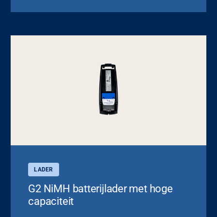
LADER
G2 NiMH batterijlader met hoge
capaciteit