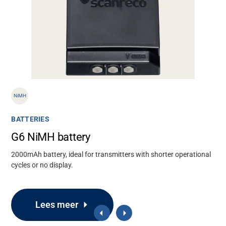
NiMH
BATTERIES
G6 NiMH battery
2000mAh battery, ideal for transmitters with shorter operational
cycles or no display.
Ondersteuning
Lees meer