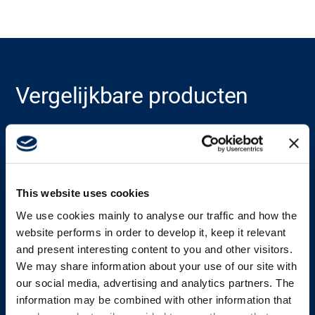
Over
Carrière
Vergelijkbare producten
Mediabank
Bekijk alle producten
This website uses cookies
We use cookies mainly to analyse our traffic and how the
website performs in order to develop it, keep it relevant
and present interesting content to you and other visitors.
We may share information about your use of our site with
our social media, advertising and analytics partners. The
information may be combined with other information that