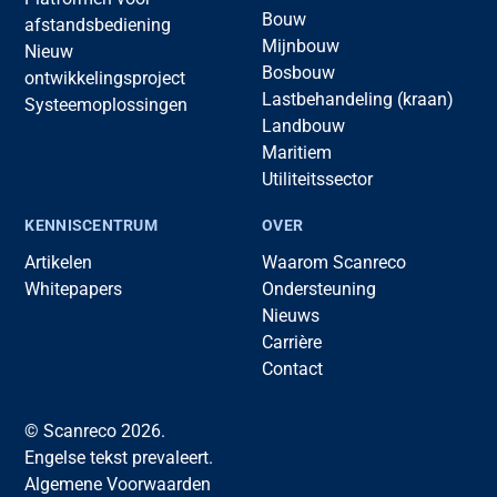
Bouw
afstandsbediening
Mijnbouw
Nieuw
Bosbouw
ontwikkelingsproject
Lastbehandeling (kraan)
Systeemoplossingen
Landbouw
Maritiem
Utiliteitssector
KENNISCENTRUM
OVER
Artikelen
Waarom Scanreco
Whitepapers
Ondersteuning
Nieuws
Carrière
Contact
© Scanreco 2026.
Engelse tekst prevaleert.
Algemene Voorwaarden