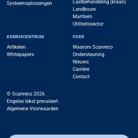
Lastbehandeling (kraan)
Systeemoplossingen
Landbouw
Maritiem
Utiliteitssector
KENNISCENTRUM
OVER
Artikelen
Waarom Scanreco
Whitepapers
Ondersteuning
Nieuws
Carrière
Contact
© Scanreco 2026.
Engelse tekst prevaleert.
Algemene Voorwaarden