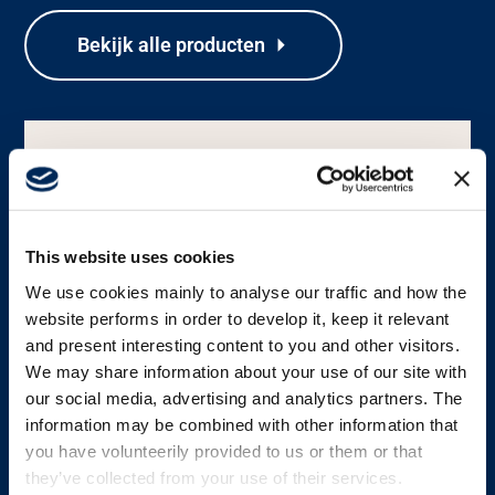
Bekijk alle producten
Carrière
Mediabank
This website uses cookies
We use cookies mainly to analyse our traffic and how the
website performs in order to develop it, keep it relevant
and present interesting content to you and other visitors.
We may share information about your use of our site with
our social media, advertising and analytics partners. The
information may be combined with other information that
ZENDER
you have volunteerily provided to us or them or that
Rocket
they’ve collected from your use of their services.