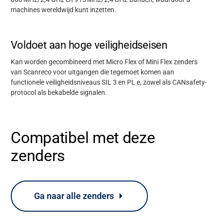
machines wereldwijd kunt inzetten.
Voldoet aan hoge veiligheidseisen
Kan worden gecombineerd met Micro Flex of Mini Flex zenders
van Scanreco voor uitgangen die tegemoet komen aan
functionele veiligheidsniveaus SIL 3 en PL e, zowel als CANsafety-
protocol als bekabelde signalen.
Ondersteuning
Compatibel met deze
zenders
Over
Carrière
Ga naar alle zenders
Mediabank