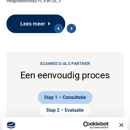
veiligheidsniveau PL e en SIL 3.
Lees meer
SCANRECO ALS PARTNER
Een eenvoudig proces
Stap 1 – Consultatie
Stap 2 – Evaluatie
Stap 3 – Levering