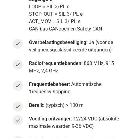
LOOP = SIL 3/PL e
STOP_OUT = SIL 3/ PL e
ACT_MOV = SIL 3/ PL e
CAN-bus CANopen en Safety CAN
Overbelastingsbeveiliging:
Ja (voor de
veiligheidsgeclassificeerde uitgangen)
Radiofrequentiebanden:
868 MHz, 915
MHz, 2,4 GHz
Frequentiebeheer:
Automatische
'frequency hopping'
Bereik:
(typisch) > 100 m
Voeding ontvanger:
12/24 VDC (absolute
maximale waarden 9-36 VDC)