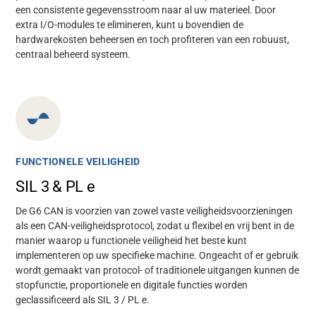
een consistente gegevensstroom naar al uw materieel. Door
extra I/O-modules te elimineren, kunt u bovendien de
hardwarekosten beheersen en toch profiteren van een robuust,
centraal beheerd systeem.
FUNCTIONELE VEILIGHEID
SIL 3 & PL e
De G6 CAN is voorzien van zowel vaste veiligheidsvoorzieningen
als een CAN-veiligheidsprotocol, zodat u flexibel en vrij bent in de
manier waarop u functionele veiligheid het beste kunt
implementeren op uw specifieke machine. Ongeacht of er gebruik
wordt gemaakt van protocol- of traditionele uitgangen kunnen de
stopfunctie, proportionele en digitale functies worden
geclassificeerd als SIL 3 / PL e.