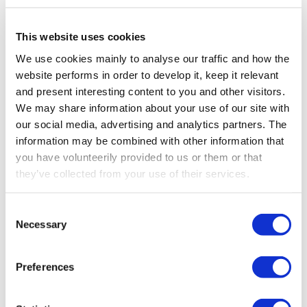
Stap 4 – After-sales
This website uses cookies
We use cookies mainly to analyse our traffic and how the
website performs in order to develop it, keep it relevant
and present interesting content to you and other visitors.
We may share information about your use of our site with
our social media, advertising and analytics partners. The
information may be combined with other information that
you have volunteerily provided to us or them or that
they’ve collected from your use of their services.
Consent
Necessary
Selection
STAP 1 – CONSULTATIE
Preferences
Inzicht in uw unieke vereisten