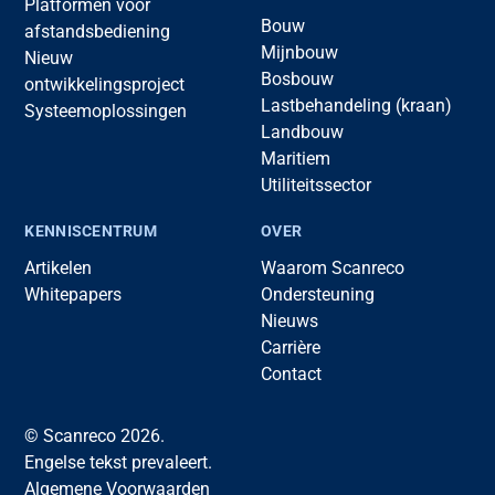
Platformen voor
Bouw
afstandsbediening
Mijnbouw
Nieuw
Bosbouw
ontwikkelingsproject
Lastbehandeling (kraan)
Systeemoplossingen
Landbouw
Maritiem
Utiliteitssector
KENNISCENTRUM
OVER
Artikelen
Waarom Scanreco
Whitepapers
Ondersteuning
Nieuws
Carrière
Contact
© Scanreco 2026.
Engelse tekst prevaleert.
Algemene Voorwaarden