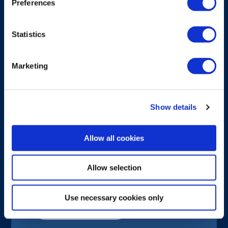
Preferences
Statistics
Marketing
Show details
SYSTEEMOPLOSSINGEN
MOD10
Allow all cookies
Proportionele servobediening voor
Allow selection
autolaadkranen
Use necessary cookies only
Ontdek meer