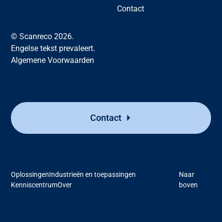
Contact
© Scanreco 2026.
Engelse tekst prevaleert.
Algemene Voorwaarden
Contact
Oplossingen
Industrieën en toepassingen
Naar
Kenniscentrum
Over
boven