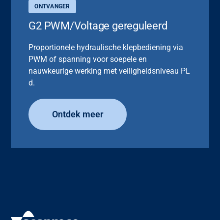
ONTVANGER
G2 PWM/Voltage gereguleerd
Proportionele hydraulische klepbediening via
PWM of spanning voor soepele en
nauwkeurige werking met veiligheidsniveau PL
d.
Ontdek meer