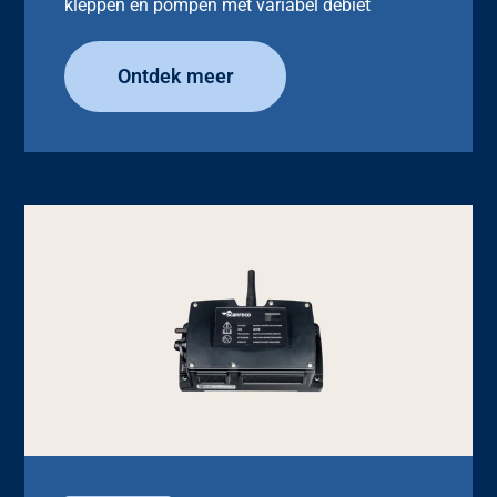
kleppen en pompen met variabel debiet
Ontdek meer