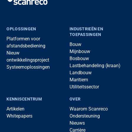
OPLOSSINGEN
INDUSTRIEËN EN
TOEPASSINGEN
Platformen voor
Bouw
afstandsbediening
Mijnbouw
Nieuw
Bosbouw
ontwikkelingsproject
Lastbehandeling (kraan)
Systeemoplossingen
Landbouw
Maritiem
Utiliteitssector
KENNISCENTRUM
OVER
Artikelen
Waarom Scanreco
Whitepapers
Ondersteuning
Nieuws
Carrière