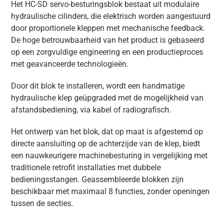
Het HC-SD servo-besturingsblok bestaat uit modulaire
hydraulische cilinders, die elektrisch worden aangestuurd
door proportionele kleppen met mechanische feedback.
De hoge betrouwbaarheid van het product is gebaseerd
op een zorgvuldige engineering en een productieproces
met geavanceerde technologieën.
Door dit blok te installeren, wordt een handmatige
hydraulische klep geüpgraded met de mogelijkheid van
afstandsbediening, via kabel of radiografisch.
Het ontwerp van het blok, dat op maat is afgestemd op
directe aansluiting op de achterzijde van de klep, biedt
een nauwkeurigere machinebesturing in vergelijking met
traditionele retrofit installaties met dubbele
bedieningsstangen. Geassembleerde blokken zijn
beschikbaar met maximaal 8 functies, zonder openingen
tussen de secties.