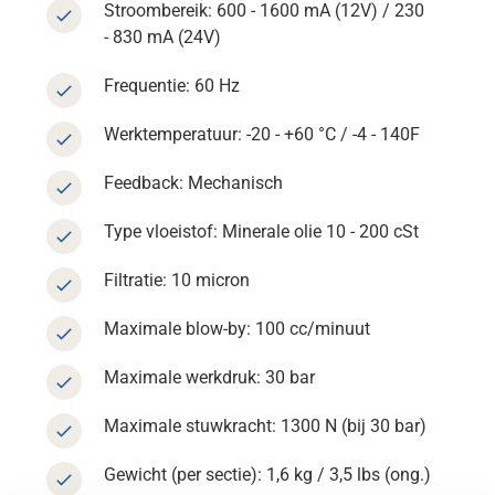
Stroombereik: 600 - 1600 mA (12V) / 230
- 830 mA (24V)
Frequentie: 60 Hz
Werktemperatuur: -20 - +60 °C / -4 - 140F
Ondersteuning
Feedback: Mechanisch
Type vloeistof: Minerale olie 10 - 200 cSt
Over
Filtratie: 10 micron
Carrière
Maximale blow-by: 100 cc/minuut
Mediabank
Maximale werkdruk: 30 bar
Maximale stuwkracht: 1300 N (bij 30 bar)
Gewicht (per sectie): 1,6 kg / 3,5 lbs (ong.)