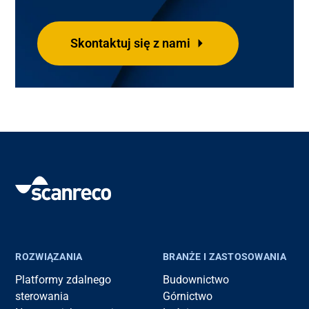
Skontaktuj się z nami
ROZWIĄZANIA
BRANŻE I ZASTOSOWANIA
Platformy zdalnego
Budownictwo
sterowania
Górnictwo