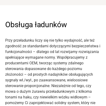
Obsługa ładunków
Przy przeładunku liczy się nie tylko wydajność, ale też
zgodność ze standardami dotyczącymi bezpieczeństwa i
funkcjonalności – dlatego od lat rozwijamy rozwiązania
spełniające wymagane normy. Współpracujemy z
producentami OEM, tworząc systemy zdalnego
sterowania dopasowane do każdego poziomu
złożoności – od prostych nadajników obsługujących
sygnały wł./wył., po zaawansowane, wieloosiowe
sterowanie proporcjonalne. Niezależnie od tego, czy
mowa o dużym żurawiu przeładunkowym z kilkoma
tonami na haku, czy niewielkim wózku widłowym –
pomożemy Ci zaprojektować solidny system, który nie