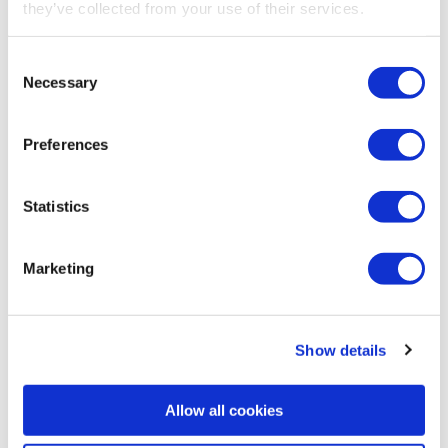
they’ve collected from your use of their services.
Consent
Necessary
Selection
Preferences
Statistics
Żurawie samochodowe
Marketing
Show details
Allow all cookies