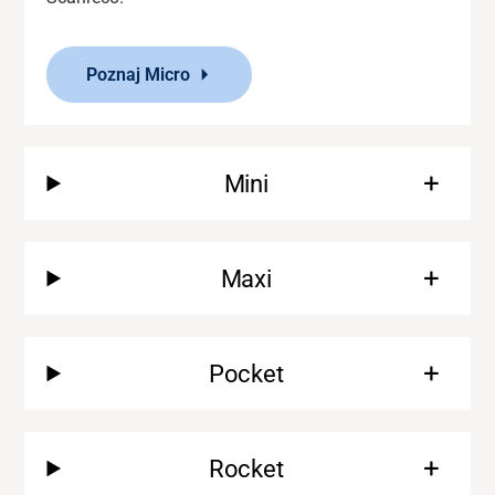
Poznaj Micro
Mini
Maxi
Pocket
Wsparcie
Rocket