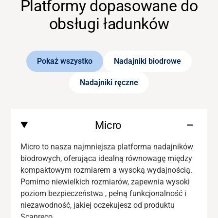
Platformy dopasowane do
obsługi ładunków
Pokaż wszystko
Nadajniki biodrowe
Nadajniki ręczne
Micro
Micro to nasza najmniejsza platforma nadajników
biodrowych, oferująca idealną równowagę między
kompaktowym rozmiarem a wysoką wydajnością.
Pomimo niewielkich rozmiarów, zapewnia
wysoki
poziom
bezpieczeństwa
,
pełną funkcjonalność i
niezawodność,
jakiej oczekujesz
od produktu
Scanreco.