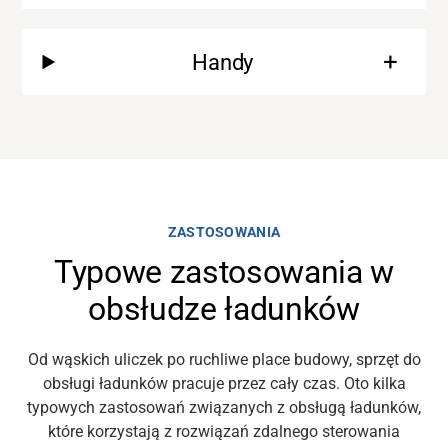
O nas
Handy
Kariera
Bank mediów
ZASTOSOWANIA
Typowe zastosowania w
obsłudze ładunków
Od wąskich uliczek
po ruchliwe place budowy, sprzęt do
obsługi ładunków pracuje przez cały czas.
Oto kilka
typowych zastosowań związanych
z obsługą
ładunków,
które
korzystają
z rozwiązań
zdalnego sterowania