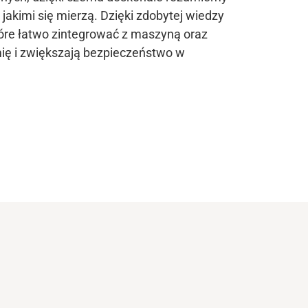
 jakimi się mierzą. Dzięki zdobytej wiedzy
óre łatwo zintegrować z maszyną oraz
ię i zwiększają bezpieczeństwo w