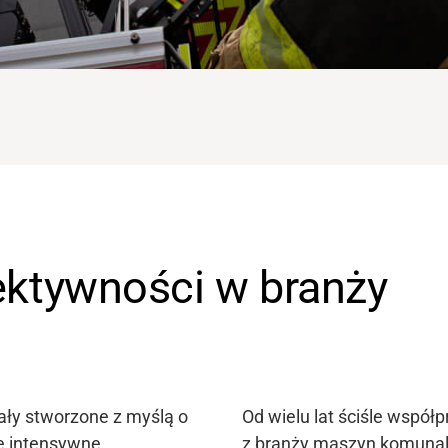
ktywności w branży
ły stworzone z myślą o
Od wielu lat ściśle wspó
ie intensywne
z branży maszyn komunal