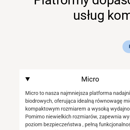
usług ko
Bank mediów
Micro
Micro to nasza najmniejsza platforma nadajn
biodrowych, oferująca idealną równowagę m
kompaktowym rozmiarem a wysoką wydajnoś
Pomimo niewielkich rozmiarów, zapewnia
wy
poziom
bezpieczeństwa
,
pełną funkcjonalnoś