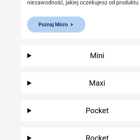
niezawodność,
jakiej oczekujesz
od produktu
Poznaj Micro
Mini
Maxi
Pocket
Rocket