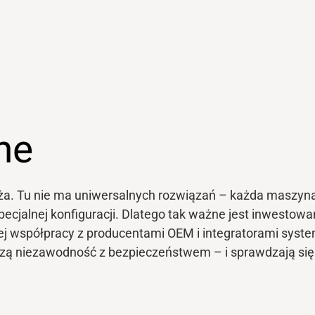
ne
a. Tu nie ma uniwersalnych rozwiązań – każda maszyna
cjalnej konfiguracji. Dlatego tak ważne jest inwestowa
ej współpracy z producentami OEM i integratorami syst
ączą niezawodność z bezpieczeństwem – i sprawdzają si