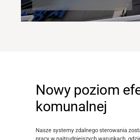
Nowy poziom efe
komunalnej
Nasze systemy zdalnego sterowania zosta
pracy w najtrudniejszych warunkach, gdz