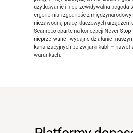
użytkowanie i nieprzewidywalna pogoda 
ergonomia i zgodność z międzynarodowy
niezawodną pracę kluczowych urządzeń 
Scanreco oparte na koncepcji Never Stop
nieprzerwane i wydajne działanie maszy
kanalizacyjnych po zwijarki kabli – nawet
warunkach.
Wsparcie
O nas
Platformy dopas
Kariera