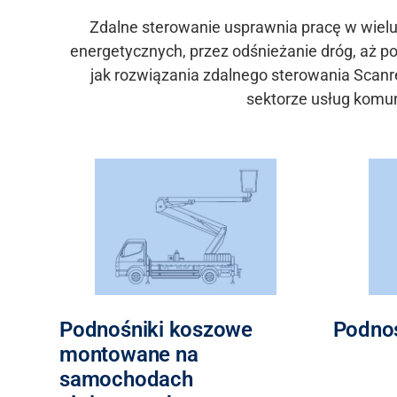
Zdalne sterowanie usprawnia pracę w wielu
energetycznych, przez odśnieżanie dróg, aż p
jak rozwiązania zdalnego sterowania Scan
sektorze usług komu
Podnośniki koszowe
Podnoś
montowane na
samochodach