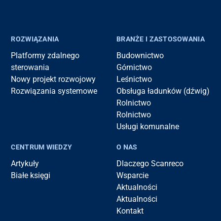
ROZWIĄZANIA
BRANŻE I ZASTOSOWANIA
Platformy zdalnego
Budownictwo
sterowania
Górnictwo
Nowy projekt rozwojowy
Leśnictwo
Rozwiązania systemowe
Obsługa ładunków (dźwig)
Rolnictwo
Rolnictwo
Usługi komunalne
CENTRUM WIEDZY
O NAS
Artykuły
Dlaczego Scanreco
Białe księgi
Wsparcie
Aktualności
Aktualności
Kontakt