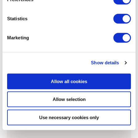
Krok 1 – Konsultacje
Statistics
Krok 2 – Ocena
Krok 3 – Dostawa
Krok 4 – Obsługa posprzedażowa
Marketing
Show details
Allow all cookies
Allow selection
Use necessary cookies only