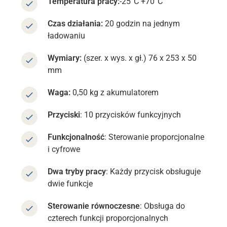
Temperatura pracy:
-25°C +70°C
Czas działania:
20 godzin na jednym
ładowaniu
Wymiary:
(szer. x wys. x gł.) 76 x 253 x 50
mm
Waga:
0,50 kg z akumulatorem
Przyciski
: 10 przycisków funkcyjnych
Funkcjonalność
: Sterowanie proporcjonalne
i cyfrowe
Dwa tryby pracy
: Każdy przycisk obsługuje
dwie funkcje
Sterowanie równoczesne
: Obsługa do
czterech funkcji proporcjonalnych