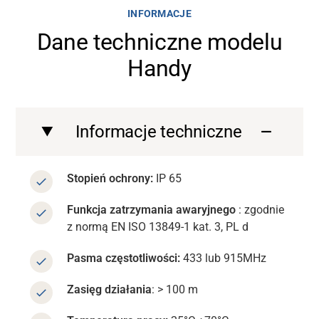
INFORMACJE
Dane techniczne modelu
Handy
Informacje techniczne
Stopień ochrony:
IP 65
Funkcja zatrzymania awaryjnego
: zgodnie
z normą
EN ISO 13849-1 kat. 3, PL d
Pasma częstotliwości:
433 lub 9
15
MHz
Zasięg działania
: > 100 m