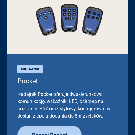
NADAJNIK
Pocket
Nadajnik Pocket oferuje dwukierunkową
komunikację, wskaźniki LED, ochronę na
poziomie IP67 oraz stylowy, konfigurowalny
design z opcją dodania do 8 przycisków.