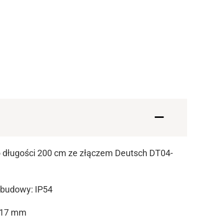
o długości 200 cm ze złączem Deutsch DT04-
obudowy: IP54
x 17 mm