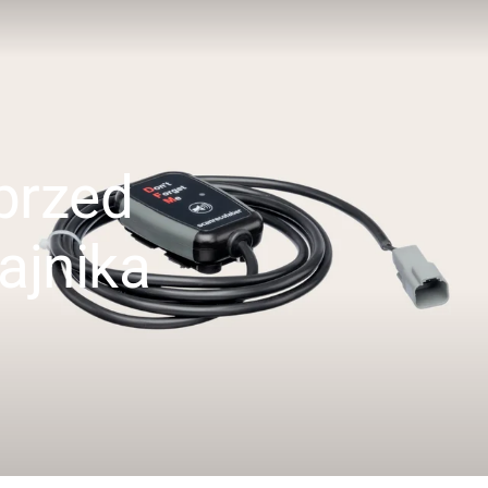
przed
ajnika