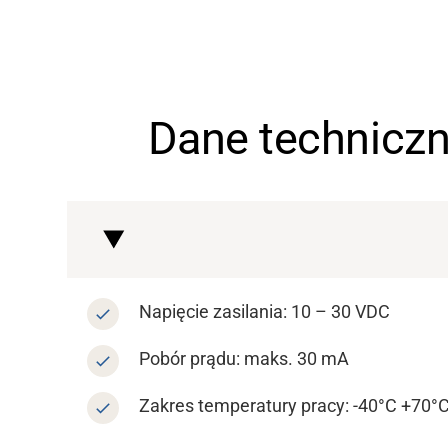
Wsparcie
O nas
Dane technicz
Kariera
Bank mediów
Napięcie zasilania: 10 – 30 VDC
Pobór prądu: maks. 30 mA
Zakres temperatury pracy: -40°C +70°