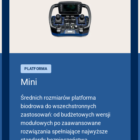
PLATFORMA
Mini
Średnich rozmiarów platforma
biodrowa do wszechstronnych
zastosowań: od budżetowych wersji
modułowych po zaawansowane
rozwiązania spełniające najwyższe
standardy bezpieczeństwa.