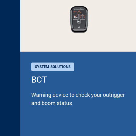
SYSTEM SOLUTIONS
BCT
Warning device to check your outrigger
and boom status