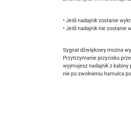
• Jeśli nadajnik zostanie wy
• Jeśli nadajnik nie zostani
Sygnał dźwiękowy można wyci
Przytrzymanie przycisku prz
wyjmujesz nadajnik z kabiny 
nie po zwolnieniu hamulca p