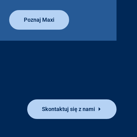
Poznaj Maxi
Skontaktuj się z nami