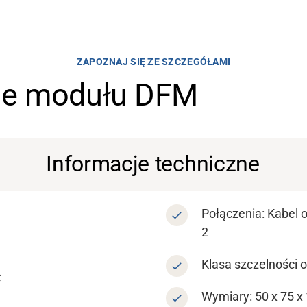
ZAPOZNAJ SIĘ ZE SZCZEGÓŁAMI
ne modułu DFM
Informacje techniczne
Połączenia: Kabel 
2
Klasa szczelności 
C
Wymiary: 50 x 75 