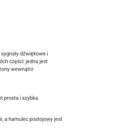
 sygnały dźwiękowe i
óch części: jedna jest
czony wewnątrz
t prosta i szybka.
e, a hamulec postojowy jest