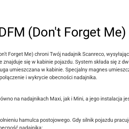
DFM (Don't Forget Me)
't Forget Me) chroni Twój nadajnik Scanreco, wysyłając
ie znajduje się w kabinie pojazdu. System składa się z dw
ruga umieszczana w kabinie. Specjalny magnes umiesz
ołączenie i wykrycie obecności nadajnika.
 na nadajnikach Maxi, jak i Mini, a jego instalacja jes
lnieniu hamulca postojowego. Gdy silnik pojazdu pracuj
becność nadajnika: