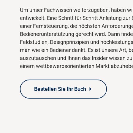
Um unser Fachwissen
weiterzugeben
,
haben wi
entwickelt. E
ine Schritt für Schritt Anleitung zur
einer
Fernsteuerung, die höchsten Anforderung
Bedienerunterstützung gerecht wird. Darin find
Feldstudien, Designprinzipien und
hochleistungs
man
wie ein Bediener denkt.
Es ist
unsere Art, 
auszutauschen und Ihnen das Insider wissen zu 
einem wettbewerbsorientierten Markt abzuheb
Bestellen Sie Ihr Buch