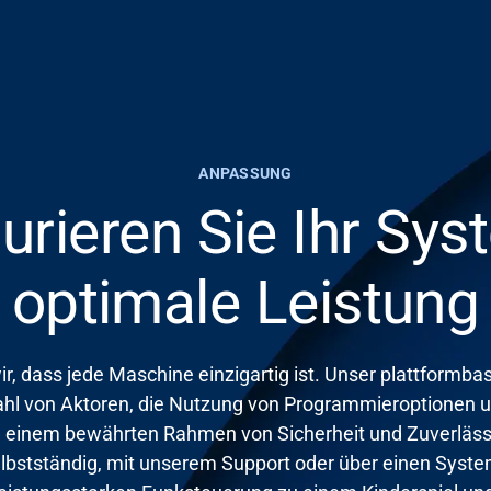
ANPASSUNG
urieren Sie Ihr Sys
optimale Leistung
r, dass jede Maschine einzigartig ist. Unser plattformba
ahl von Aktoren, die Nutzung von Programmieroptionen 
in einem bewährten Rahmen von Sicherheit und Zuverläss
lbstständig, mit unserem Support oder über einen Systemi