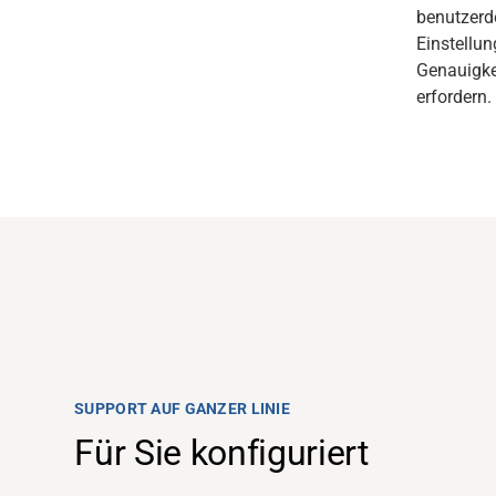
benutzerde
Einstellun
Genauigkei
erfordern.
Support
SUPPORT AUF GANZER LINIE
Über uns
Für Sie konfiguriert
Karriere