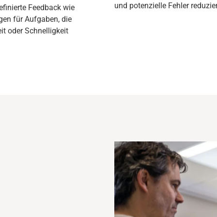
und potenzielle Fehler reduzier
finierte
Feedback wie
gen für Aufgaben, die
t oder Schnelligkeit