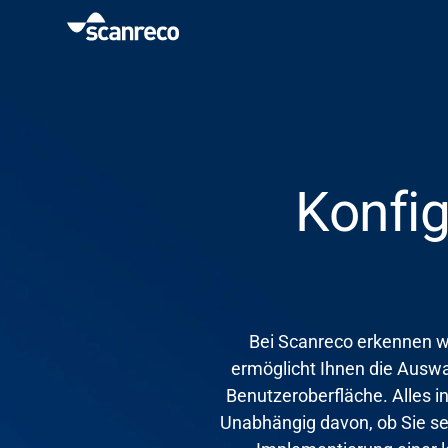
Lösungen
Anpassung
Konfig
Bedienerproduktivität und Sicherheit
Branchen
Bei Scanreco erkennen wi
Wissenszentrum
ermöglicht Ihnen die Ausw
Benutzeroberfläche. Alles 
Unabhängig davon, ob Sie se