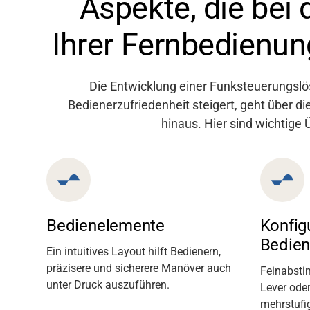
Aspekte, die bei 
Ihrer Fernbedienun
Die Entwicklung einer Funksteuerungslös
Bedienerzufriedenheit steigert, geht über di
hinaus. Hier sind wichtige
Bedienelemente
Konfig
Bedie
Ein intuitives Layout hilft Bedienern,
präzisere und sicherere Manöver auch
Feinabsti
unter Druck auszuführen.
Lever oder
mehrstufig