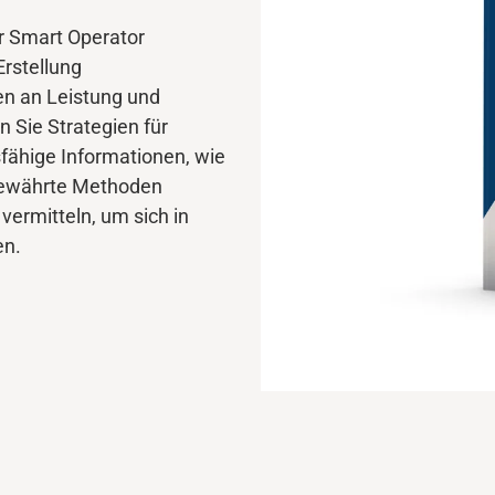
r
Smart Operator
Erstellung
en an Leistung und
en
Sie
Strategien für
fähige Informationen
, wie
bewährte Methoden
vermitteln, um sich in
en.