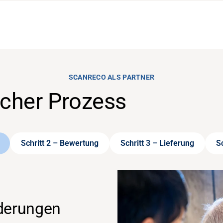
SCANRECO ALS PARTNER
acher Prozess
Schritt 2 – Bewertung
Schritt 3 – Lieferung
Sc
rderungen