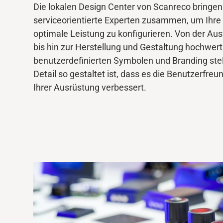
Die
lokalen Design
Center von
Scanreco
bringen
serviceorientierte Experten zusammen, um Ihre
Mediendatenbank
optimale
Leistung zu konfigurieren. Von der Aus
bis
hin zur
Herstellung und
Gestaltung
hochwerti
benutzerdefinierten Symbolen und Branding stell
Detail so gestaltet ist, dass es
die Benutzerfreun
Ihrer
Ausrüstung
verbessert
.