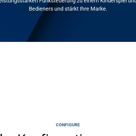
eistungsstarken Funksteuerung zu einem Kinderspiel und 
Bedieners und stärkt Ihre Marke.
CONFIGURE