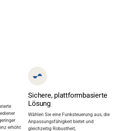
Sichere, plattformbasierte
Lösung
rierte
Bediener
Wählen Sie eine Funksteuerung aus
,
die
geringer
Anpassungsfähigkeit bietet und
ienz erhöht
gleichzeitig
Robustheit,