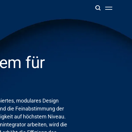
tem für
siertes, modulares Design
und die Feinabstimmung der
igkeit auf höchstem Niveau.
ntegrator arbeiten, wird die