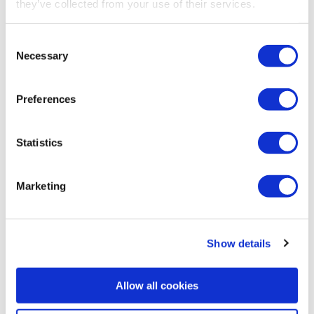
they’ve collected from your use of their services.
Consent
Necessary
Selection
Preferences
Lukendeckel
Statistics
Marketing
Show details
Allow all cookies