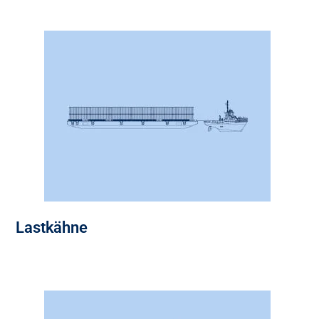
Lastkähne