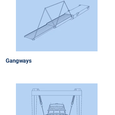
Gangways