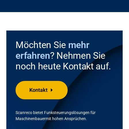
Möchten Sie
mehr
erfahren
? Nehmen Sie
noch heute Kontakt auf.
Kontakt
Scanreco
bietet Funksteuerungslösungen für
Maschinenbauer
mit
hohen
Ansprüchen
.