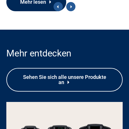
Mehr lesen
Mehr entdecken
Support
Sehen Sie sich alle unsere Produkte
Über uns
an
Karriere
Mediendatenbank