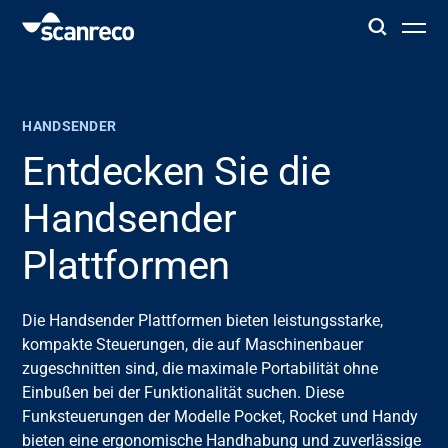
Lösungen
HANDSENDER
Anpassung
Entdecken Sie die
Handsender
Bedienerproduktivität und Sicherheit
Plattformen
Branchen
Die Handsender Plattformen bieten leistungsstarke,
Wissenszentrum
kompakte Steuerungen, die auf Maschinenbauer
zugeschnitten sind, die maximale Portabilität ohne
Einbußen bei der Funktionalität suchen. Diese
Funksteuerungen der Modelle Pocket, Rocket und Handy
bieten eine ergonomische Handhabung und zuverlässige