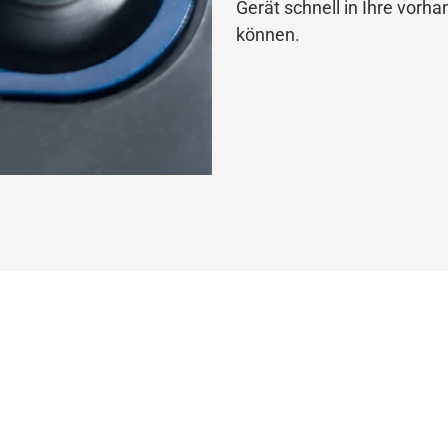
Gerät schnell in Ihre vorh
können.