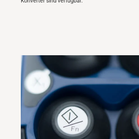
Konverter sind verfügbar.
Mediendatenbank