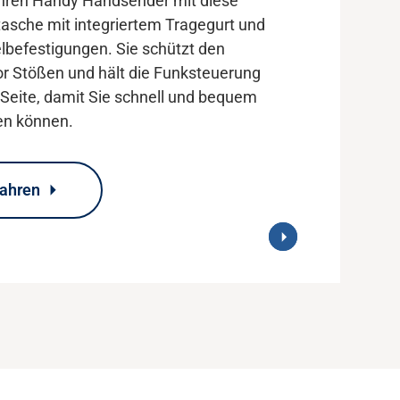
Ihren Handy Handsender mit diese
tasche mit integriertem Tragegurt und
lbefestigungen. Sie schützt den
r Stößen und hält die Funksteuerung
r Seite, damit Sie schnell und bequem
en können.
fahren