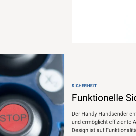
SICHERHEIT
Funktionelle Si
Der Handy Handsender ents
und ermöglicht effiziente 
Design ist auf Funktionalit