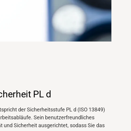
cherheit PL d
pricht der Sicherheitsstufe PL d (ISO 13849)
Arbeitsabläufe. Sein benutzerfreundliches
ät und Sicherheit ausgerichtet, sodass Sie das