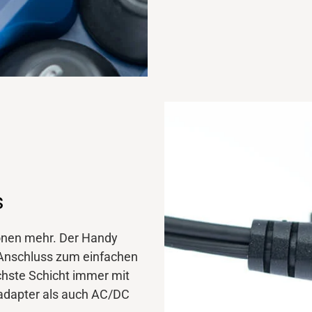
s
ionen mehr. Der Handy
 Anschluss zum einfachen
chste Schicht immer mit
oadapter als auch AC/DC