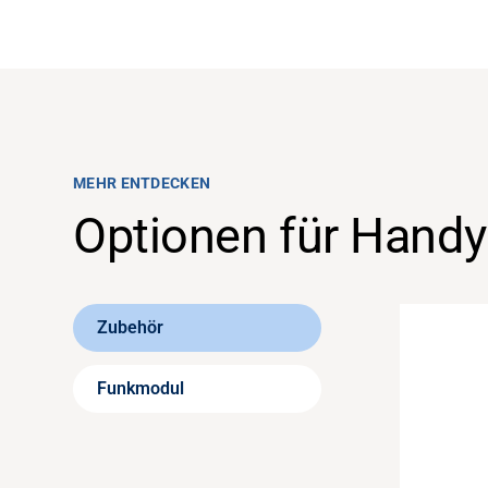
MEHR ENTDECKEN
Optionen für Handy
Zubehör
Funkmodul
FUN
43