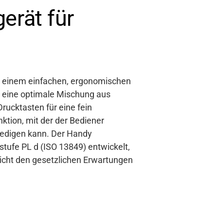
gerät für
 einem einfachen, ergonomischen
 eine optimale Mischung aus
Drucktasten für eine fein
ktion, mit der der Bediener
ledigen kann. Der Handy
stufe PL d (ISO 13849) entwickelt,
pricht den gesetzlichen Erwartungen