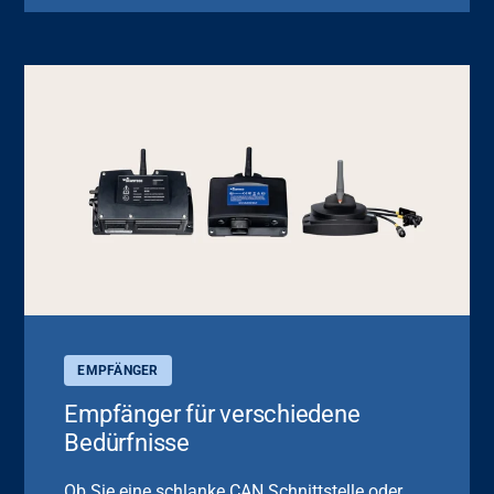
EMPFÄNGER
Empfänger für verschiedene
Bedürfnisse
Ob Sie eine schlanke CAN Schnittstelle oder