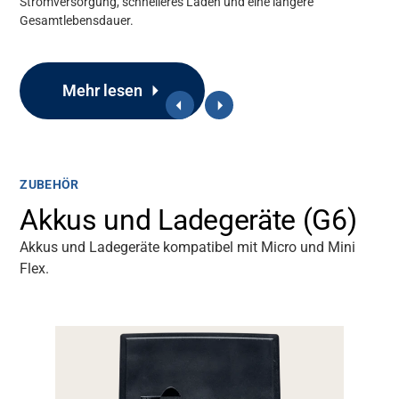
Stromversorgung, schnelleres Laden und eine längere
Gesamtlebensdauer.
Mediendatenbank
Mehr lesen
ZUBEHÖR
Akkus und Ladegeräte (G6)
Akkus und Ladegeräte kompatibel mit Micro und Mini
Flex.