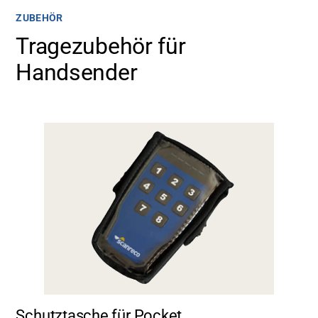
ZUBEHÖR
Tragezubehör für
Handsender
Schutztasche für Pocket