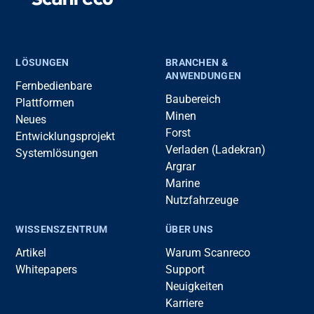
LÖSUNGEN
BRANCHEN &
ANWENDUNGEN
Fernbedienbare
Baubereich
Plattformen
Minen
Neues
Forst
Entwicklungsprojekt
Verladen (Ladekran)
Systemlösungen
Argrar
Marine
Nutzfahrzeuge
WISSENSZENTRUM
ÜBER UNS
Artikel
Warum Scanreco
Whitepapers
Support
Neuigkeiten
Karriere