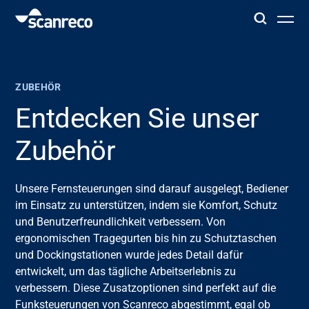
Lösungen
ZUBEHÖR
Anpassung
Entdecken Sie unser
Zubehör
Bedienerproduktivität und Sicherheit
Unsere Fernsteuerungen sind darauf ausgelegt, Bediener
Branchen
im Einsatz zu unterstützen, indem sie Komfort, Schutz
und Benutzerfreundlichkeit verbessern. Von
Wissenszentrum
ergonomischen Tragegurten bis hin zu Schutztaschen
und Dockingstationen wurde jedes Detail dafür
entwickelt, um das tägliche Arbeitserlebnis zu
verbessern. Diese Zusatzoptionen sind perfekt auf die
Funksteuerungen von Scanreco abgestimmt, egal ob